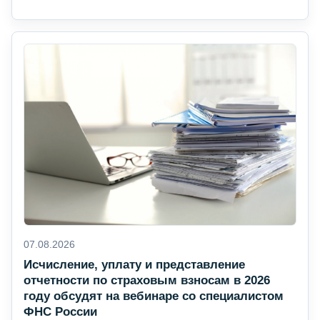
07.08.2026
Исчисление, уплату и представление
отчетности по страховым взносам в 2026
году обсудят на вебинаре со специалистом
ФНС России