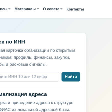
висы
Материалы
О совете
Контакты
ск по ИНН
ая карточка организации по открытым
никам: профиль, финансы, закупки,
ры и рисковые сигналы.
Найти
мализация адреса
рка и приведение адреса к структуре
ИАС из локальной адресной базы.