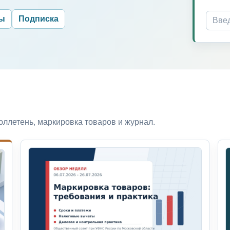
ры
Подписка
ллетень, маркировка товаров и журнал.