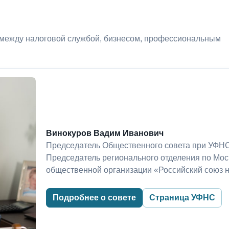
 между налоговой службой, бизнесом, профессиональным
Винокуров Вадим Иванович
Председатель Общественного совета при УФНС
Председатель регионального отделения по Мо
общественной организации «Российский союз 
Подробнее о совете
Страница УФНС