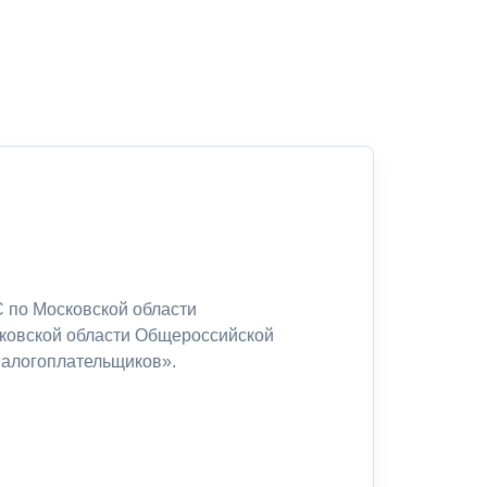
 по Московской области
сковской области Общероссийской
налогоплательщиков».