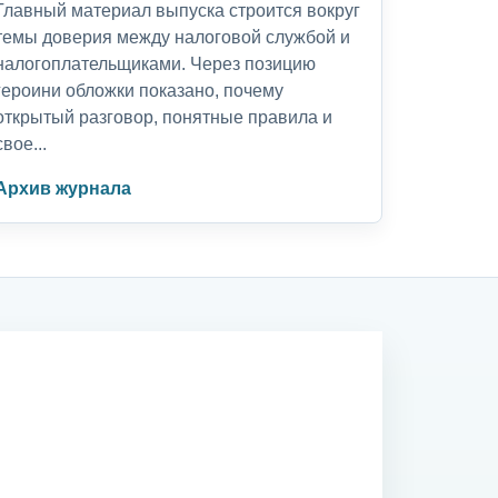
Главный материал выпуска строится вокруг
темы доверия между налоговой службой и
налогоплательщиками. Через позицию
героини обложки показано, почему
открытый разговор, понятные правила и
свое...
Архив журнала