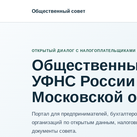
Общественный совет
ИНН организации
Адрес для нормализации
ОТКРЫТЫЙ ДИАЛОГ С НАЛОГОПЛАТЕЛЬЩИКАМИ
Общественны
УФНС России
Московской 
Портал для предпринимателей, бухгалтеров
организаций по открытым данным, налогов
документы совета.