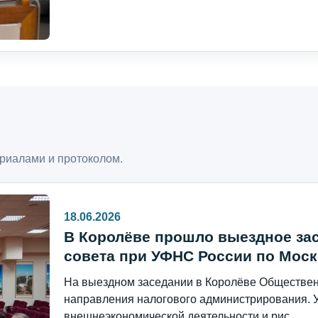
риалами и протоколом.
18.06.2026
В Королёве прошло выездное за
совета при УФНС России по Моск
На выездном заседании в Королёве Общественн
направления налогового администрирования. 
внешнеэкономической деятельности и рис...