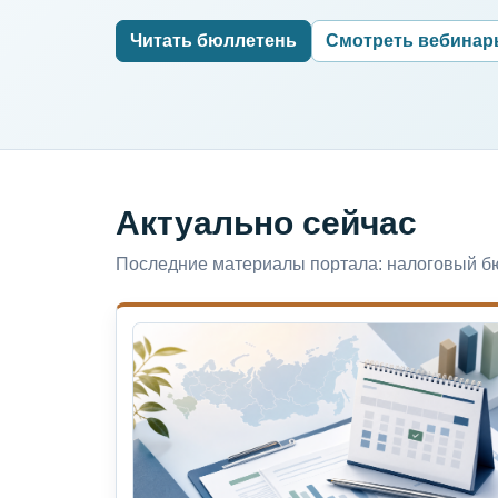
Читать бюллетень
Смотреть вебина
Актуально сейчас
Последние материалы портала: налоговый бю