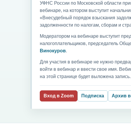
УФНС России по Московской области приг
вебинаре, на котором выступит начальни
«Внесудебный порядок взыскания задолж
задолженности по налогам, сборам и ст
Модератором на вебинаре выступит пред
налогоплательщиков, председатель Обще
Винокуров
.
Для участия в вебинаре не нужно предва
войти в вебинар и ввести свое имя. Ве
на этой странице будет выложена запись.
Вход в Zoom
Подписка
Архив 