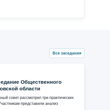
Все заседания
седание Общественного
овской области
ый совет рассмотрел три практических
Участникам представили анализ