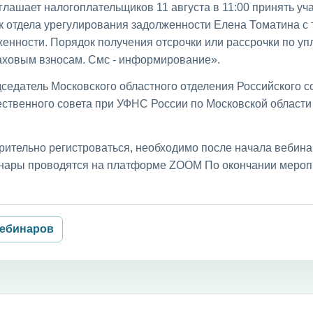
лашает налогоплательщиков 11 августа в 11:00 принять уча
к отдела урегулирования задолженности Елена Томатина с
енности. Порядок получения отсрочки или рассрочки по уп
раховым взносам. Смс - информирование».
седатель Московского областного отделения Российского с
ственного совета при УФНС России по Московской област
рительно регистроваться, необходимо после начала вебин
бинары проводятся на платформе ZOOM По окончании мероп
вебинаров