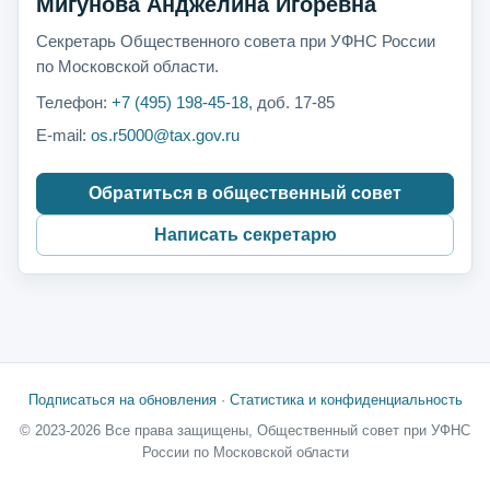
Мигунова Анджелина Игоревна
Секретарь Общественного совета при УФНС России
по Московской области.
Телефон:
+7 (495) 198-45-18
, доб. 17-85
E-mail:
os.r5000@tax.gov.ru
Обратиться в общественный совет
Написать секретарю
Подписаться на обновления
·
Статистика и конфиденциальность
© 2023-2026 Все права защищены, Общественный совет при УФНС
России по Московской области