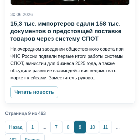
30.06.2026
15,3 тыс. импортеров сдали 158 тыс.
документов о предстоящей поставке
товаров через систему СПОТ
На очередном заседании общественного совета при
ФНС России подвели первые итоги работы системы
СПОТ, амнистии для бизнеса 2025 года, а также
обсудили развитие взаимодействия ведомства с
маркетплейсами. Заместитель руково...
Читать новость
Страница 9 из 463
Назад
1
...
7
8
9
10
11
...
463
Вперед