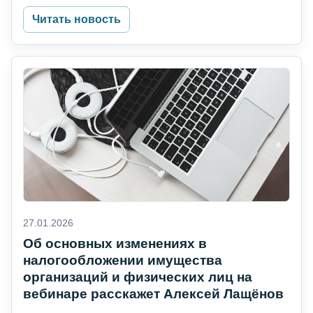
Читать новость
27.01.2026
Об основных изменениях в
налогообложении имущества
организаций и физических лиц на
вебинаре расскажет Алексей Лащёнов