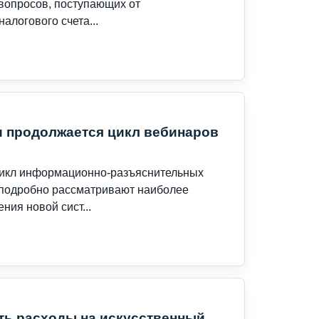
вопросов, поступающих от
алогового счета...
 продолжается цикл вебинаров
цикл информационно-разъяснительных
 подробно рассматривают наиболее
ия новой сист...
ть расходы на искусственный