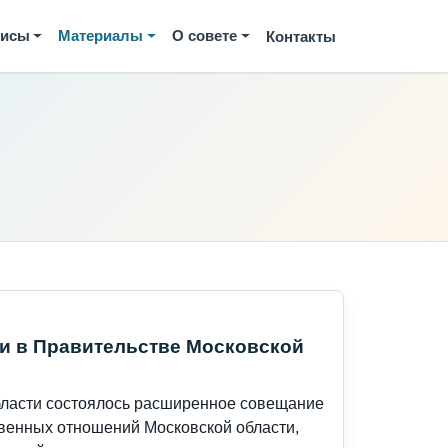
висы
Материалы
О совете
Контакты
и в Правительстве Московской
области состоялось расширенное совещание
венных отношений Московской области,