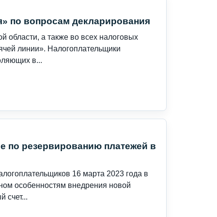
я» по вопросам декларирования
ой области, а также во всех налоговых
рячей линии». Налогоплательщики
ляющих в...
е по резервированию платежей в
алогоплательщиков 16 марта 2023 года в
нном особенностям внедрения новой
 счет...