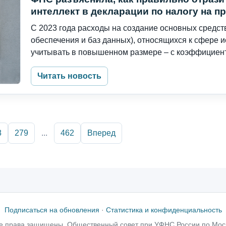
интеллект в декларации по налогу на 
С 2023 года расходы на создание основных средст
обеспечения и баз данных), относящихся к сфере и
учитывать в повышенном размере – с коэффициенто
Читать новость
8
279
...
462
Вперед
Подписаться на обновления
·
Статистика и конфиденциальность
е права защищены, Общественный совет при УФНС России по Мос