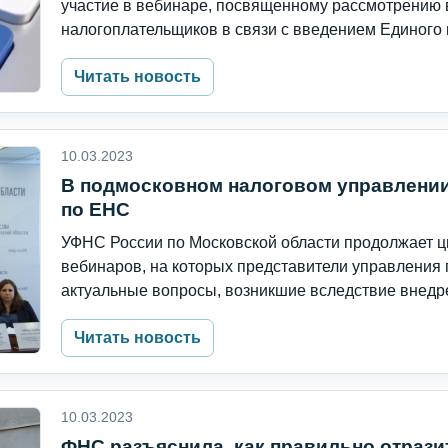
участие в вебинаре, посвященному рассмотрению 
налогоплательщиков в связи с введением Единого н
Читать новость
10.03.2023
В подмосковном налоговом управлении
по ЕНС
УФНС России по Московской области продолжает 
вебинаров, на которых представители управления
актуальные вопросы, возникшие вследствие внедрен
Читать новость
10.03.2023
ФНС разъяснила, как правильно отрази