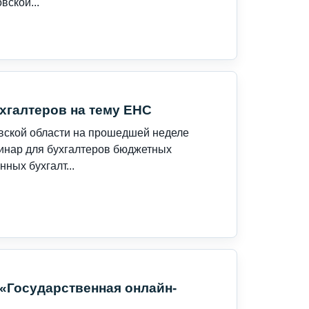
ской...
хгалтеров на тему ЕНС
овской области на прошедшей неделе
инар для бухгалтеров бюджетных
нных бухгалт...
«Государственная онлайн-