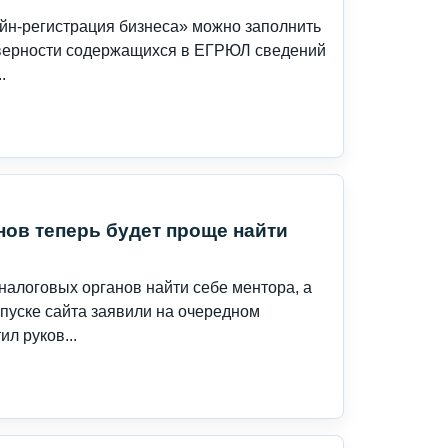
йн-регистрация бизнеса» можно заполнить
товерности содержащихся в ЕГРЮЛ сведений
.
ов теперь будет проще найти
алоговых органов найти себе ментора, а
пуске сайта заявили на очередном
л руков...