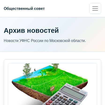
Общественный совет
Архив новостей
Новости УФНС России по Московской области.