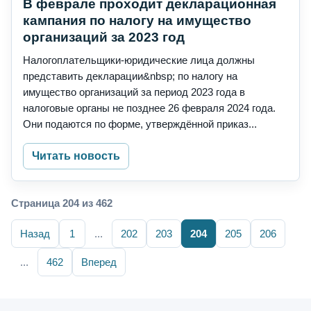
В феврале проходит декларационная
кампания по налогу на имущество
организаций за 2023 год
Налогоплательщики-юридические лица должны
представить декларации&nbsp; по налогу на
имущество организаций за период 2023 года в
налоговые органы не позднее 26 февраля 2024 года.
Они подаются по форме, утверждённой приказ...
Читать новость
Страница 204 из 462
Назад
1
...
202
203
204
205
206
...
462
Вперед