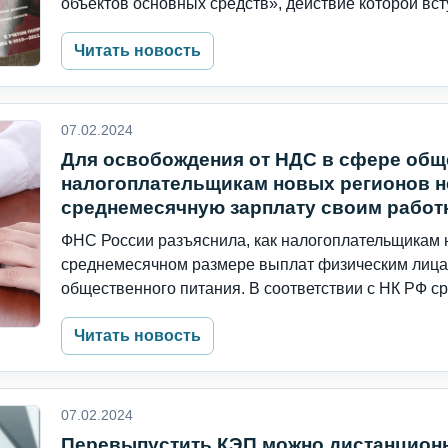
объектов основных средств», действие которой всту
Читать новость
07.02.2024
Для освобождения от НДС в сфере общ
налогоплательщикам новых регионов н
среднемесячную зарплату своим работ
ФНС России разъяснила, как налогоплательщикам 
среднемесячном размере выплат физическим лица
общественного питания. В соответствии с НК РФ сре
Читать новость
07.02.2024
Перевыпустить КЭП можно дистанцион