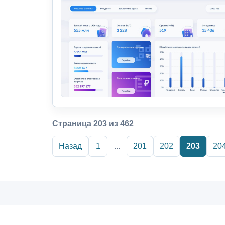
Страница 203 из 462
Назад
1
...
201
202
203
20