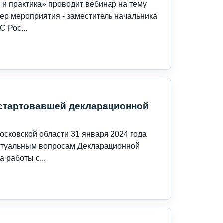
и практика» проводит вебинар на тему
ер мероприятия - заместитель начальника
 Рос...
 стартовавшей декларационной
сковской области 31 января 2024 года
актуальным вопросам Декларационной
 работы с...