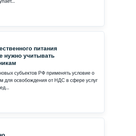
пает...
ественного питания
е нужно учитывать
никам
новых субъектов РФ применять условие о
м для освобождения от НДС в сфере услуг
д...
но