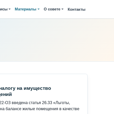
висы
Материалы
О совете
Контакты
 налогу на имущество
щений
22-ОЗ введена статья 26.33 «Льготы,
на балансе жилые помещения в качестве