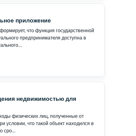
льное приложение
формирует, что функция государственной
уального предпринимателя доступна в
льного...
дения недвижимостью для
ходы физических лиц, полученные от
 условии, что такой объект находился в
 сро...