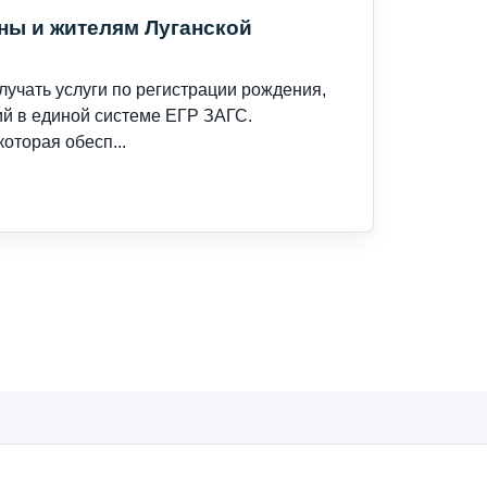
ны и жителям Луганской
учать услуги по регистрации рождения,
ий в единой системе ЕГР ЗАГС.
оторая обесп...