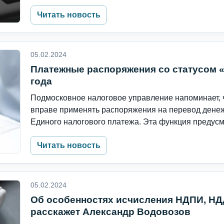
Читать новость
05.02.2024
Платежные распоряжения со статусом «
года
Подмосковное налоговое управление напоминает, ч
вправе применять распоряжения на перевод денеж
Единого налогового платежа. Эта функция предусма
Читать новость
05.02.2024
Об особенностях исчисления НДПИ, НДД
расскажет Александр Водовозов