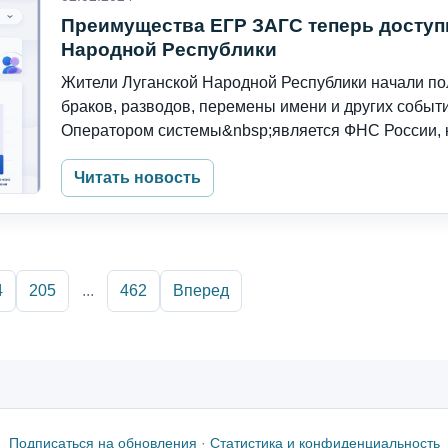
Преимущества ЕГР ЗАГС теперь доступ
Народной Республики
Жители Луганской Народной Республики начали пол
браков, разводов, перемены имени и других событ
Оператором системы&nbsp;является ФНС России, к
Читать новость
4
205
...
462
Вперед
Подписаться на обновления
·
Статистика и конфиденциальность