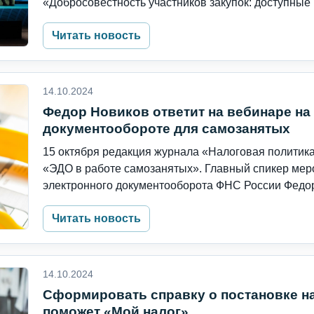
«Добросовестность участников закупок: доступные 
Читать новость
14.10.2024
Федор Новиков ответит на вебинаре на
документообороте для самозанятых
15 октября редакция журнала «Налоговая политика
«ЭДО в работе самозанятых». Главный спикер мер
электронного документооборота ФНС России Федор 
Читать новость
14.10.2024
Сформировать справку о постановке на
поможет «Мой налог»