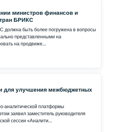
ании министров финансов и
тран БРИКС
С должна быть более погружена в вопросы
мально представленными на
вать на продвиже...
и для улучшения межбюджетных
но-аналитической платформы
том заявил заместитель руководителя
кой сессии «Аналити...