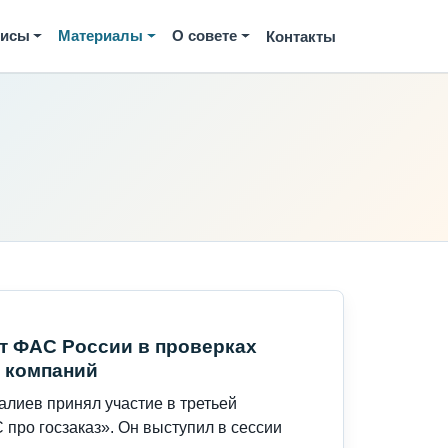
висы
Материалы
О совете
Контакты
т ФАС России в проверках
и компаний
лиев принял участие в третьей
про госзаказ». Он выступил в сессии