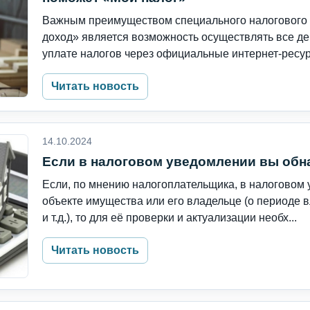
Важным преимуществом специального налогового
доход» является возможность осуществлять все дей
уплате налогов через официальные интернет-ресурс
Читать новость
14.10.2024
Если в налоговом уведомлении вы об
Если, по мнению налогоплательщика, в налогово
объекте имущества или его владельце (о периоде в
и т.д.), то для её проверки и актуализации необх...
Читать новость