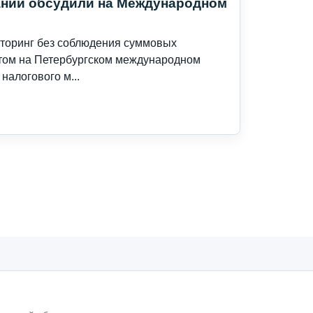
аний обсудили на Международном
иторинг без соблюдения суммовых
этом на Петербургском международном
налогового м...