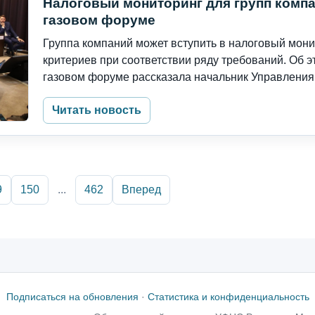
Налоговый мониторинг для групп комп
газовом форуме
Группа компаний может вступить в налоговый мон
критериев при соответствии ряду требований. Об 
газовом форуме рассказала начальник Управления 
Читать новость
9
150
...
462
Вперед
Подписаться на обновления
·
Статистика и конфиденциальность