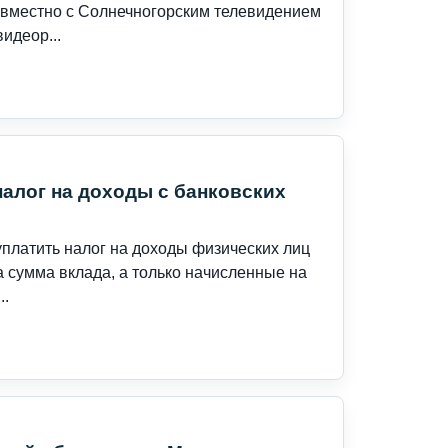
совместно с Солнечногорским телевидением
идеор...
налог на доходы с банковских
платить налог на доходы физических лиц
а сумма вклада, а только начисленные на
..