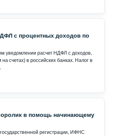
НДФЛ с процентных доходов по
ом уведомлении расчет НДФЛ с доходов,
на счетах) в российских банках. Налог в
.
деоролик в помощь начинающему
 государственной регистрации, ИФНС