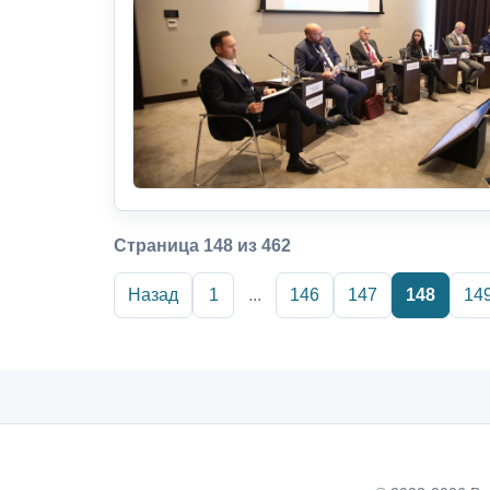
Страница 148 из 462
Назад
1
...
146
147
148
14