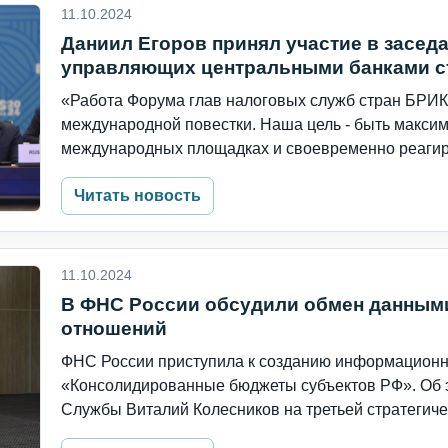
11.10.2024
Даниил Егоров принял участие в засед
управляющих центральными банками с
«Работа Форума глав налоговых служб стран БРИК
международной повестки. Наша цель - быть макси
международных площадках и своевременно реагиро
Читать новость
11.10.2024
В ФНС России обсудили обмен данным
отношений
ФНС России приступила к созданию информацион
«Консолидированные бюджеты субъектов РФ». Об э
Службы Виталий Колесников на третьей стратегичес