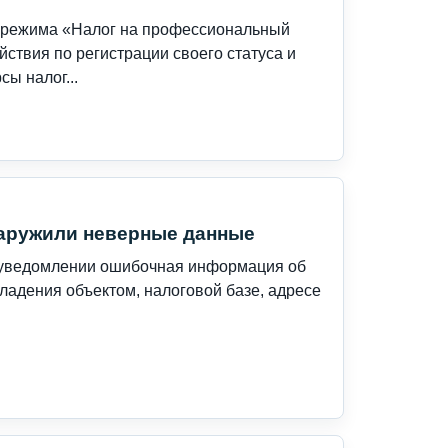
 режима «Налог на профессиональный
ствия по регистрации своего статуса и
ы налог...
наружили неверные данные
м уведомлении ошибочная информация об
ладения объектом, налоговой базе, адресе