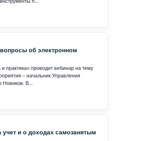
инструменты п...
 вопросы об электронном
 и практика» проводит вебинар на тему
оприятия – начальник Управления
Новиков. В...
 учет и о доходах самозанятым