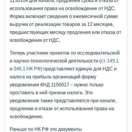
1150104 для начала, продления срока и отказа от
использования права на освобождение от НДС.
Форма включает сведения о ежемесячной сумме
выручки от реализации товаров за 12 месяцев,
предшествующих месяцу продления или отказа от
освобождения от НДС.
Теперь участники проектов по исследовательской
и научно-технологической деятельности (
ст. 145.1
и
246.1 НК РФ
) представляют единую для НДС и
налога на прибыль организаций форму
уведомления КНД 1150017 – нужно только
проставить в ней признак налога. Это
уведомление также представляется при начале,
продлении и отказе от использования права на
освобождение.
Раньше по НК РФ эти документы