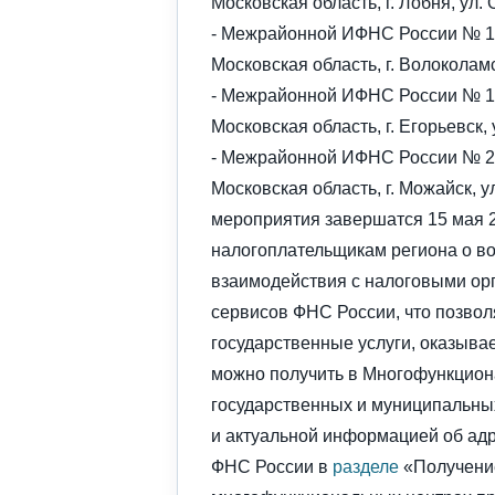
Московская область, г. Лобня, ул. О
- Межрайонной ИФНС России № 15
Московская область, г. Волоколамск
- Межрайонной ИФНС России № 18
Московская область, г. Егорьевск, у
- Межрайонной ИФНС России № 21
Московская область, г. Можайск, у
мероприятия завершатся 15 мая 
налогоплательщикам региона о в
взаимодействия с налоговыми ор
сервисов ФНС России, что позвол
государственные услуги, оказыв
можно получить в Многофункцион
государственных и муниципальных
и актуальной информацией об ад
ФНС России в
разделе
«Получение