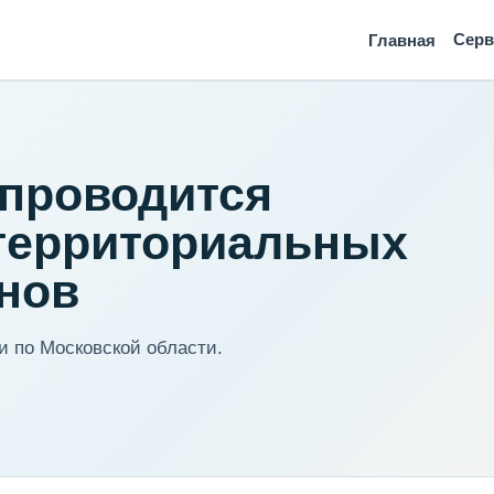
Сер
Главная
 проводится
 территориальных
нов
 по Московской области.