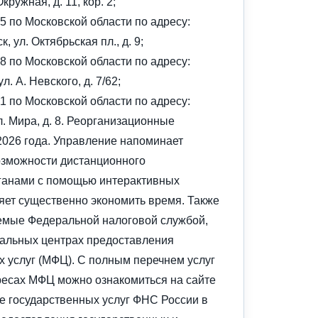
кружная, д. 11, кор. 2;
 по Московской области по адресу:
, ул. Октябрьская пл., д. 9;
 по Московской области по адресу:
л. А. Невского, д. 7/62;
 по Московской области по адресу:
л. Мира, д. 8. Реорганизационные
2026 года. Управление напоминает
озможности дистанционного
ганами с помощью интерактивных
яет существенно экономить время. Также
аемые Федеральной налоговой службой,
альных центрах предоставления
 услуг (МФЦ). С полным перечнем услуг
ресах МФЦ можно ознакомиться на сайте
 государственных услуг ФНС России в