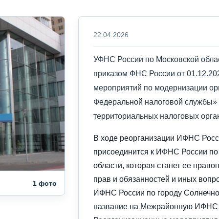
22.04.2026
УФНС России по Московской облас
приказом ФНС России от 01.12.2
мероприятий по модернизации ор
Федеральной налоговой службы» 
территориальных налоговых орга
В ходе реорганизации ИФНС Росси
присоединится к ИФНС России по
области, которая станет ее прав
прав и обязанностей и иных вопр
1 фото
ИФНС России по городу Солнечно
название на Межрайонную ИФНС Р