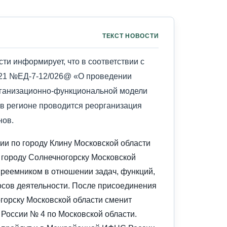
ТЕКСТ НОВОСТИ
ти информирует, что в соответствии с
021 №ЕД-7-12/026@ «О проведении
ганизационно-функциональной модели
в регионе проводится реорганизация
нов.
и по городу Клину Московской области
 городу Солнечногорску Московской
опреемником в отношении задач, функций,
осов деятельности. После присоединения
горску Московской области сменит
оссии № 4 по Московской области.