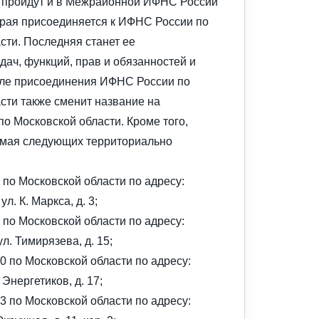
 пройдут и в Межрайонной ИФНС России
орая присоединяется к ИФНС России по
сти. Последняя станет ее
ач, функций, прав и обязанностей и
сле присоединения ИФНС России по
сти также сменит название на
 Московской области. Кроме того,
8 мая следующих территориально
по Московской области по адресу:
л. К. Маркса, д. 3;
по Московской области по адресу:
л. Тимирязева, д. 15;
 по Московской области по адресу:
 Энергетиков, д. 17;
 по Московской области по адресу: