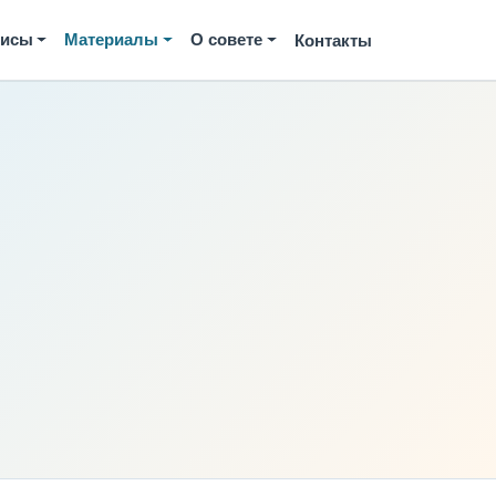
висы
Материалы
О совете
Контакты