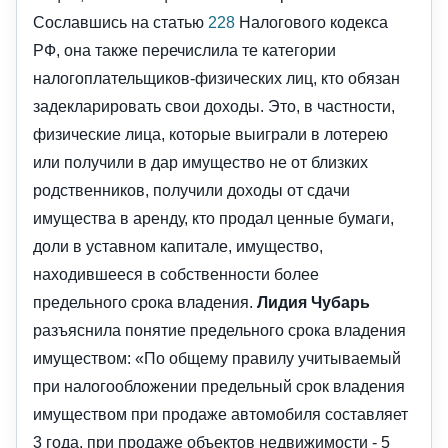
Сославшись на статью
228
Налогового кодекса
РФ, она также перечислила те категории
налогоплательщиков-физических лиц, кто обязан
задекларировать свои доходы. Это, в частности,
физические лица, которые выиграли в лотерею
или получили в дар имущество не от близких
родственников, получили доходы от сдачи
имущества в аренду, кто продал ценные бумаги,
доли в уставном капитале, имущество,
находившееся в собственности более
предельного срока владения.
Лидия Чубарь
разъяснила понятие предельного срока владения
имуществом: «По общему правилу учитываемый
при налогообложении предельный срок владения
имуществом при продаже автомобиля составляет
3 года, при продаже объектов недвижимости - 5