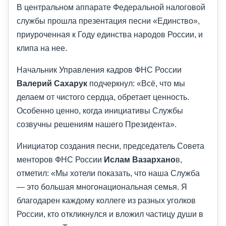
В центральном аппарате Федеральной налоговой
службы прошла презентация песни «Единство»,
приуроченная к Году единства народов России, и
клипа на нее.
Начальник Управления кадров ФНС России
Валерий Сахарук
подчеркнул: «Всё, что мы
делаем от чистого сердца, обретает ценность.
Особенно ценно, когда инициативы Службы
созвучны решениям нашего Президента».
Инициатор создания песни, председатель Совета
менторов ФНС России
Ислам Вазархано
в,
отметил: «Мы хотели показать, что наша Служба
— это большая многонациональная семья. Я
благодарен каждому коллеге из разных уголков
России, кто откликнулся и вложил частицу души в