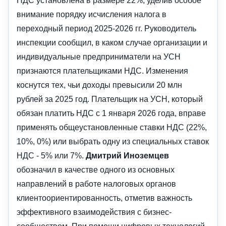
НДС установлена в размере 22%, уделив особое
внимание порядку исчисления налога в
переходный период 2025-2026 гг. Руководитель
инспекции сообщил, в каком случае организации и
индивидуальные предприниматели на УСН
признаются плательщиками НДС. Изменения
коснутся тех, чьи доходы превыcили 20 млн
рублей за 2025 год. Плательщик на УСН, который
обязан платить НДС с 1 января 2026 года, вправе
применять общеустановленные ставки НДС (22%,
10%, 0%) или выбрать одну из специальных ставок
НДС - 5% или 7%.
Дмитрий Иноземцев
обозначил в качестве одного из основных
направлений в работе налоговых органов
клиентоориентированность, отметив важность
эффективного взаимодействия с бизнес-