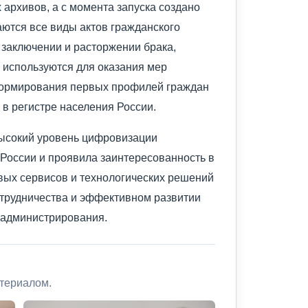
х архивов, а с момента запуска создано
аются все виды актов гражданского
 заключении и расторжении брака,
е используются для оказания мер
формирования первых профилей граждан
 в регистре населения России.
высокий уровень цифровизации
России и проявила заинтересованность в
вых сервисов и технологических решений
отрудничества и эффективном развитии
 администрирования.
атериалом.