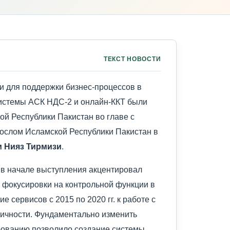
ТЕКСТ НОВОСТИ
 для поддержки бизнес-процессов в
истемы АСК НДС-2 и онлайн-ККТ были
й Республики Пакистан во главе с
слом Исламской Республики Пакистан в
 Нияз Тирмизи
.
в начале выступления акцентировал
 фокусировки на контрольной функции в
ие сервисов с 2015 по 2020 гг. к работе с
ричности. Фундаментально изменить
рованию позволило создание системы