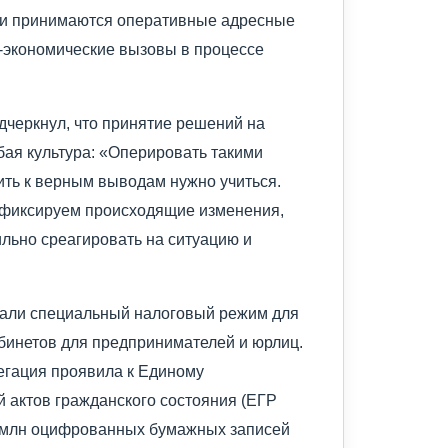
 и принимаются оперативные адресные
-экономические вызовы в процессе
дчеркнул, что принятие решений на
бая культура: «Оперировать такими
ть к верным выводам нужно учиться.
зафиксируем происходящие изменения,
льно среагировать на ситуацию и
али специальный налоговый режим для
бинетов для предпринимателей и юрлиц.
егация проявила к Единому
й актов гражданского состояния (ЕГР
5 млн оцифрованных бумажных записей