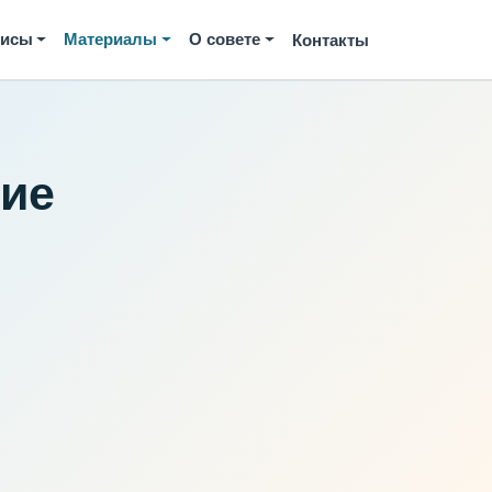
висы
Материалы
О совете
Контакты
кие