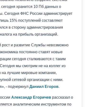
 сегодня хранится 10 Пб данных о
ны. Сегодня ФНС России администрирует
лишь 15% поступлений составляют
тился в сторону администрирования
налога на прибыль организаций.
й рост и развитие Службы невозможно
 экономика постоянно ставят новые
трации сегодня сталкиваются с таким
«Сегодня мы смотрим не на коллег из
я на лучшие мировые компании,
рупной сетевой организации с ними.
», - подчеркнул
Даниил Егоров
.
России
Александр Егоричев
рассказал о
вляется аналитическим инструментом по