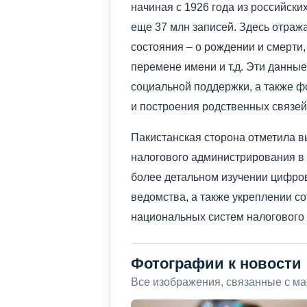
начиная с 1926 года из российски
еще 37 млн записей. Здесь отраж
состояния – о рождении и смерти,
перемене имени и т.д. Эти данны
социальной поддержки, а также 
и построения родственных связей
Пакистанская сторона отметила 
налогового администрирования в 
более детальном изучении цифро
ведомства, а также укреплении с
национальных систем налогового
Фотографии к новости
Все изображения, связанные с м