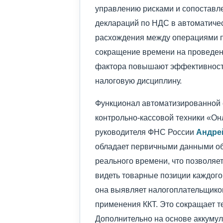
управлению рисками и сопоставле
деклараций по НДС в автоматиче
расхождения между операциями п
сокращение времени на проведен
фактора повышают эффективность
налоговую дисциплину.
Функционал автоматизированной 
контрольно-кассовой техники «Он
руководителя ФНС России
Андре
обладает первичными данными об
реального времени, что позволяет
видеть товарные позиции каждого
она выявляет налогоплательщико
применения ККТ. Это сокращает те
Дополнительно на основе аккуму