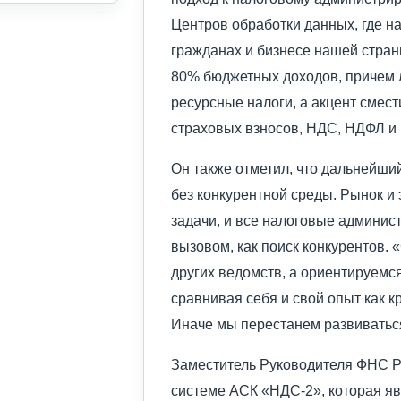
Центров обработки данных, где на
гражданах и бизнесе нашей стра
80% бюджетных доходов, причем 
ресурсные налоги, а акцент смес
страховых взносов, НДС, НДФЛ и 
Он также отметил, что дальнейши
без конкурентной среды. Рынок и
задачи, и все налоговые админис
вызовом, как поиск конкурентов. 
других ведомств, а ориентируемс
сравнивая себя и свой опыт как к
Иначе мы перестанем развиваться
Заместитель Руководителя ФНС 
системе АСК «НДС-2», которая я