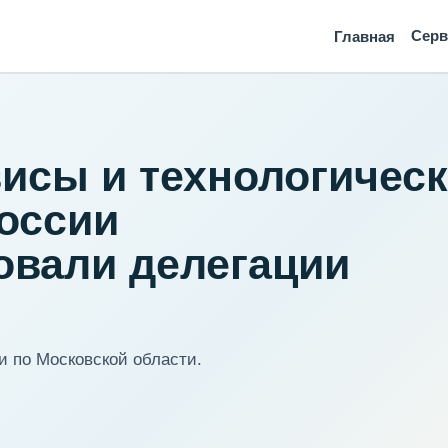
Сер
Главная
исы и технологичес
оссии
овали делегации
 по Московской области.