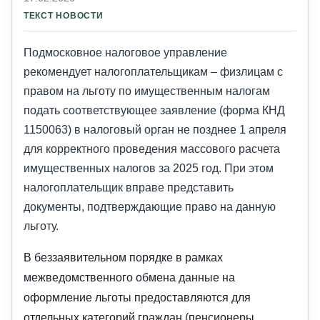
ТЕКСТ НОВОСТИ
Подмосковное налоговое управление
рекомендует налогоплательщикам – физлицам с
правом на льготу по имущественным налогам
подать соответствующее заявление (форма КНД
1150063) в налоговый орган не позднее 1 апреля
для корректного проведения массового расчета
имущественных налогов за 2025 год. При этом
налогоплательщик вправе представить
документы, подтверждающие право на данную
льготу.
В беззаявительном порядке в рамках
межведомственного обмена данные на
оформление льготы предоставляются для
отдельных категорий граждан (пенсионеры,