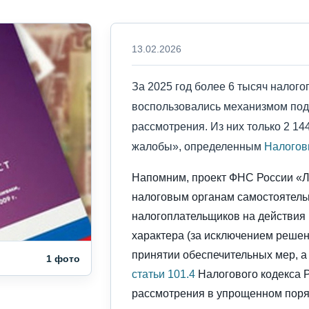
13.02.2026
За 2025 год более 6 тысяч налог
воспользовались механизмом под
рассмотрения. Из них только 2 14
жалобы», определенным
Налогов
Напомним, проект ФНС России «Л
налоговым органам самостоятель
налогоплательщиков на действия 
характера (за исключением реше
принятии обеспечительных мер, а
1 фото
статьи 101.4
Налогового кодекса 
рассмотрения в упрощенном поря