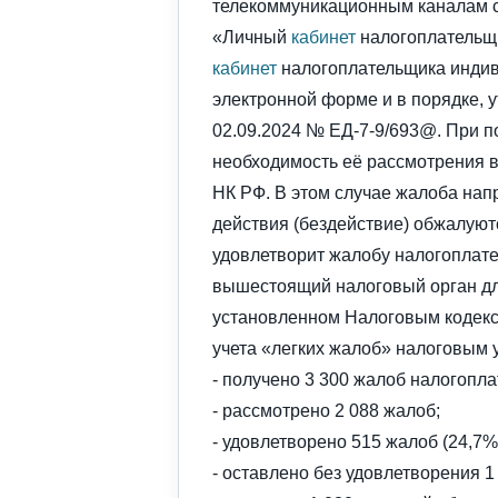
телекоммуникационным каналам с
«Личный
кабинет
налогоплательщи
кабинет
налогоплательщика индив
электронной форме и в порядке,
02.09.2024 № ЕД-7-9/693@. При п
необходимость её рассмотрения 
НК РФ. В этом случае жалоба напр
действия (бездействие) обжалуютс
удовлетворит жалобу налогоплате
вышестоящий налоговый орган дл
установленном Налоговым кодекс
учета «легких жалоб» налоговым 
- получено 3 300 жалоб налогопл
- рассмотрено 2 088 жалоб;
- удовлетворено 515 жалоб (24,7%
- оставлено без удовлетворения 1