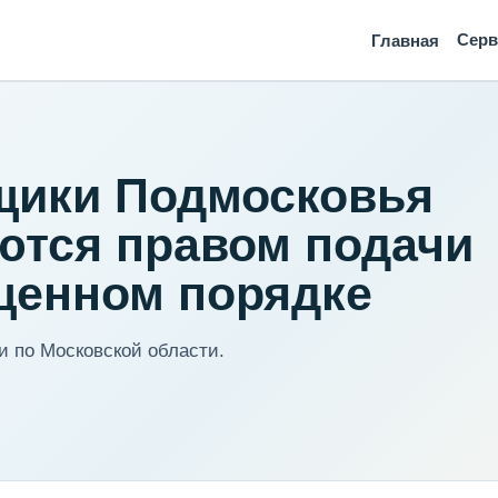
Сер
Главная
щики Подмосковья
ются правом подачи
щенном порядке
 по Московской области.