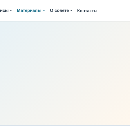
висы
Материалы
О совете
Контакты