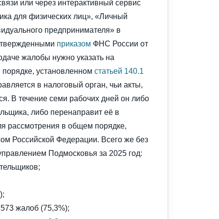
вязи или через интерактивный сервис
ка для физических лиц», «Личный
идуального предпринимателя» в
 утвержденными
приказом
ФНС России от
одаче жалобы нужно указать на
в порядке, установленном
статьей 140.1
авляется в налоговый орган, чьи акты,
я. В течение семи рабочих дней он либо
льщика, либо перенаправит её в
я рассмотрения в общем порядке,
ом Российской Федерации. Всего же без
управлением Подмосковья за 2025 год:
ательщиков;
);
 573 жалоб (75,3%);