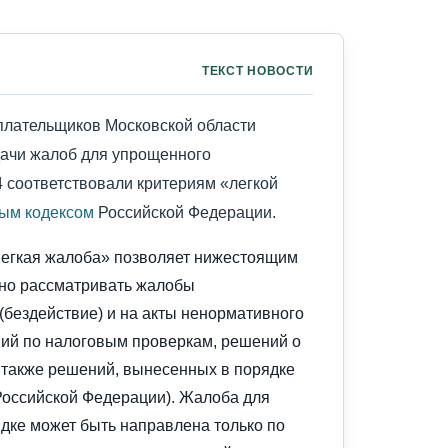
ТЕКСТ НОВОСТИ
оплательщиков Московской области
ачи жалоб для упрощенного
4 соответствовали критериям «легкой
ым кодексом
Российской Федерации.
егкая жалоба» позволяет нижестоящим
но рассматривать жалобы
(бездействие) и на акты ненормативного
ний по налоговым проверкам, решений о
 также решений, вынесенных в порядке
Российской Федерации). Жалоба для
дке может быть направлена только по