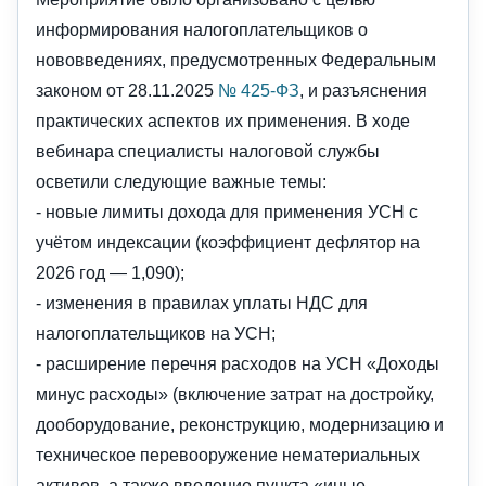
информирования налогоплательщиков о
нововведениях, предусмотренных Федеральным
законом от 28.11.2025
№ 425-ФЗ
, и разъяснения
практических аспектов их применения. В ходе
вебинара специалисты налоговой службы
осветили следующие важные темы:
- новые лимиты дохода для применения УСН с
учётом индексации (коэффициент дефлятор на
2026 год — 1,090);
- изменения в правилах уплаты НДС для
налогоплательщиков на УСН;
- расширение перечня расходов на УСН «Доходы
минус расходы» (включение затрат на достройку,
дооборудование, реконструкцию, модернизацию и
техническое перевооружение нематериальных
активов, а также введение пункта «иные