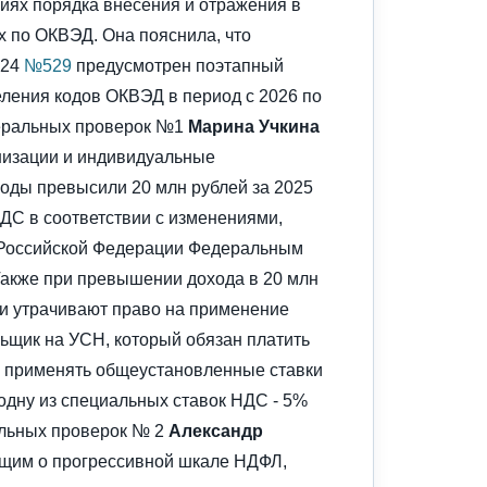
иях порядка внесения и отражения в
 по ОКВЭД. Она пояснила, что
024
№529
предусмотрен поэтапный
ления кодов ОКВЭД в период с 2026 по
меральных проверок №1
Марина Учкина
анизации и индивидуальные
оды превыcили 20 млн рублей за 2025
ДС в соответствии с изменениями,
 Российской Федерации Федеральным
Также при превышении дохода в 20 млн
и утрачивают право на применение
льщик на УСН, который обязан платить
е применять общеустановленные ставки
одну из специальных ставок НДС - 5%
альных проверок № 2
Александр
щим о прогрессивной шкале НДФЛ,