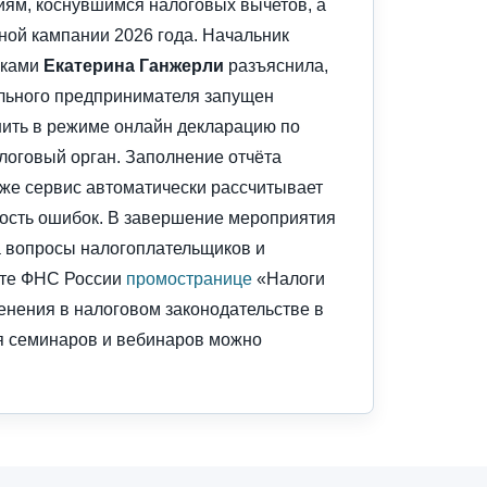
иям, коснувшимся налоговых вычетов, а
ной кампании 2026 года. Начальник
иками
Екатерина Ганжерли
разъяснила,
ьного предпринимателя запущен
ить в режиме онлайн декларацию по
алоговый орган. Заполнение отчёта
 же сервис автоматически рассчитывает
ность ошибок. В завершение мероприятия
а вопросы налогоплательщиков и
йте ФНС России
промостранице
«Налоги
енения в налоговом законодательстве в
ия семинаров и вебинаров можно