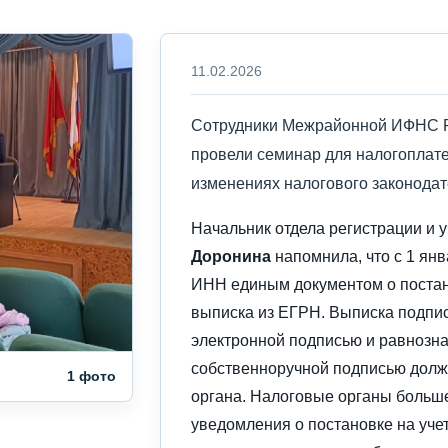
11.02.2026
Сотрудники Межрайонной ИФНС Р
провели семинар для налогоплат
изменениях налогового законодате
Начальник отдела регистрации и 
Доронина
напомнила, что с 1 янв
ИНН единым документом о постано
выписка из ЕГРН. Выписка подпи
электронной подписью и равнозна
собственноручной подписью должн
1 фото
органа. Налоговые органы больше
уведомления о постановке на учет