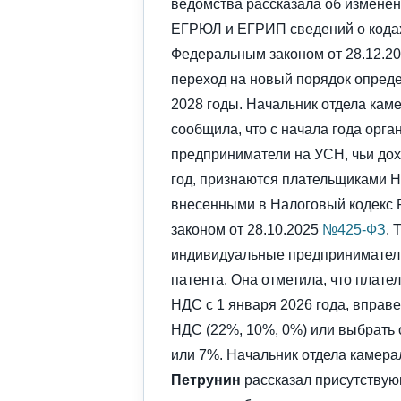
ведомства рассказала об изменен
ЕГРЮЛ и ЕГРИП сведений о кодах
Федеральным законом от 28.12.2
переход на новый порядок опреде
2028 годы. Начальник отдела ка
сообщила, что с начала года орг
предприниматели на УСН, чьи дох
год, признаются плательщиками Н
внесенными в Налоговый кодекс
законом от 28.10.2025
№425-ФЗ
. 
индивидуальные предпринимател
патента. Она отметила, что плате
НДС с 1 января 2026 года, вправ
НДС (22%, 10%, 0%) или выбрать 
или 7%. Начальник отдела камер
Петрунин
рассказал присутствую