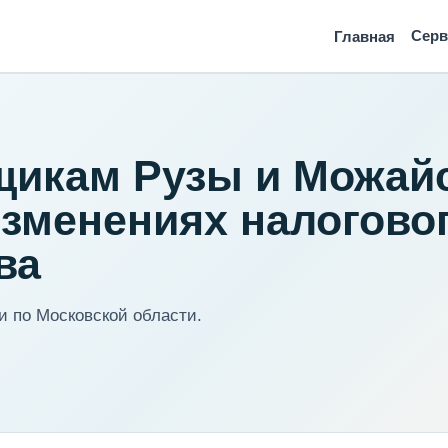
Сер
Главная
щикам Рузы и Можай
изменениях налогово
ва
 по Московской области.