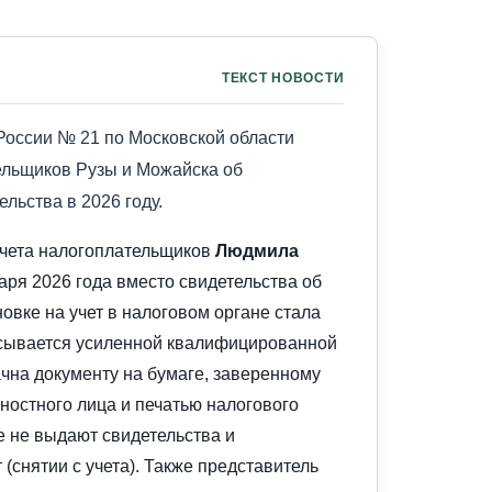
ТЕКСТ НОВОСТИ
оссии № 21 по Московской области
ельщиков Рузы и Можайска об
льства в 2026 году.
учета налогоплательщиков
Людмила
аря 2026 года вместо свидетельства об
вке на учет в налоговом органе стала
сывается усиленной квалифицированной
чна документу на бумаге, заверенному
остного лица и печатью налогового
 не выдают свидетельства и
 (снятии с учета). Также представитель