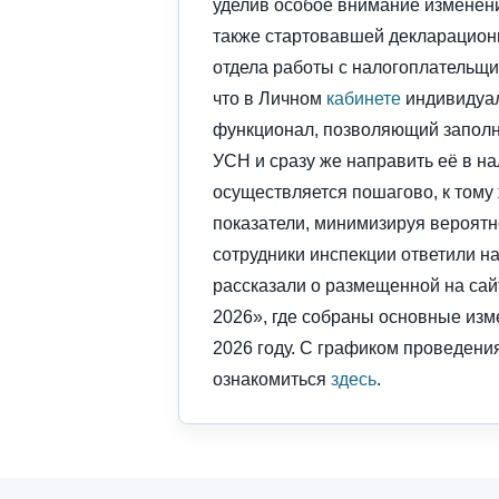
уделив особое внимание изменен
также стартовавшей декларацион
отдела работы с налогоплательщ
что в Личном
кабинете
индивидуал
функционал, позволяющий заполн
УСН и сразу же направить её в н
осуществляется пошагово, к тому
показатели, минимизируя вероят
сотрудники инспекции ответили н
рассказали о размещенной на са
2026», где собраны основные изм
2026 году. С графиком проведен
ознакомиться
здесь
.