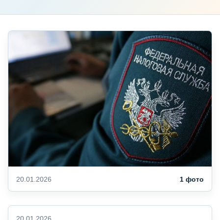
20.01.2026
1 фото
20.01.2026