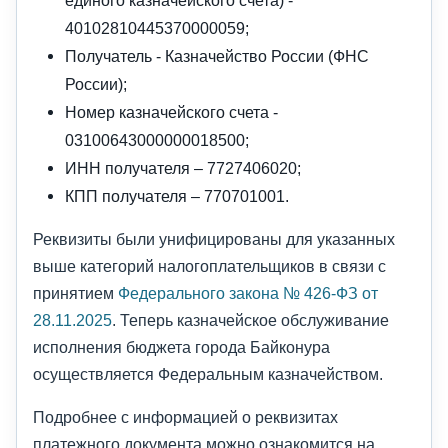
единого казначейского счета) -
40102810445370000059;
Получатель - Казначейство России (ФНС
России);
Номер казначейского счета -
03100643000000018500;
ИНН получателя – 7727406020;
КПП получателя – 770701001.
Реквизиты были унифицированы для указанных
выше категорий налогоплательщиков в связи с
принятием
Федерального закона № 426-ФЗ от
28.11.2025
. Теперь казначейское обслуживание
исполнения бюджета города Байконура
осуществляется Федеральным казначейством.
Подробнее с информацией о реквизитах
платежного документа можно ознакомится на