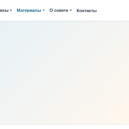
висы
Материалы
О совете
Контакты