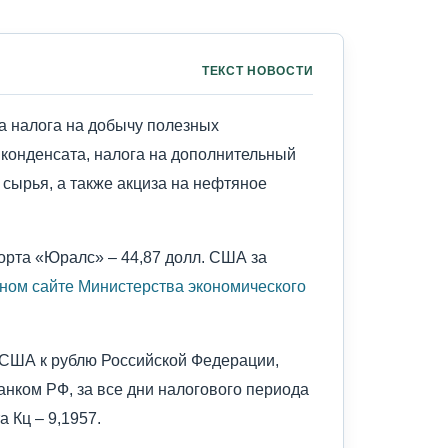
ТЕКСТ НОВОСТИ
а налога на добычу полезных
 конденсата, налога на дополнительный
 сырья, а также акциза на нефтяное
сорта «Юралс» – 44,87 долл. США за
ном сайте Министерства экономического
 США к рублю Российской Федерации,
нком РФ, за все дни налогового периода
 Кц – 9,1957.