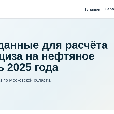
Сер
Главная
данные для расчёта
циза на нефтяное
 2025 года
 по Московской области.