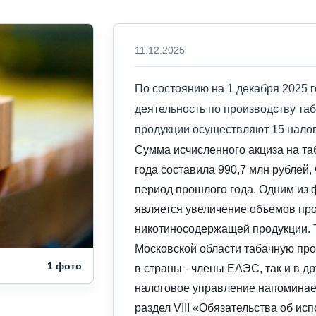
11.12.2025
По состоянию на 1 декабря 2025 
деятельность по производству т
продукции осуществляют 15 нало
Сумма исчисленного акциза на та
года составила 990,7 млн рублей,
период прошлого года. Одним из 
является увеличение объемов про
никотиносодержащей продукции. 
Московской области табачную про
1 фото
в страны - члены ЕАЭС, так и в д
налоговое управление напоминает,
раздел VIII «Обязательства об ис