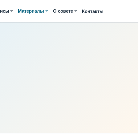
висы
Материалы
О совете
Контакты