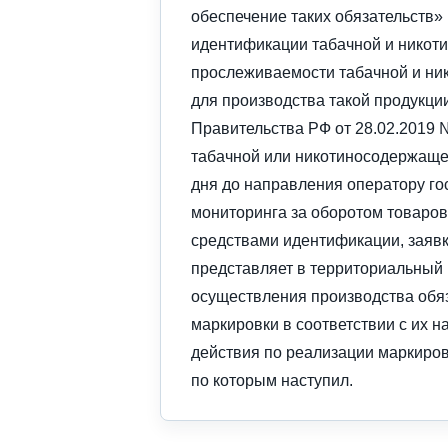
обеспечение таких обязательств»
идентификации табачной и никот
прослеживаемости табачной и ни
для производства такой продукц
Правительства РФ от 28.02.2019 
табачной или никотиносодержащей
дня до направления оператору г
мониторинга за оборотом товаро
средствами идентификации, заявк
представляет в территориальный 
осуществления производства обяз
маркировки в соответствии с их 
действия по реализации маркиров
по которым наступил.