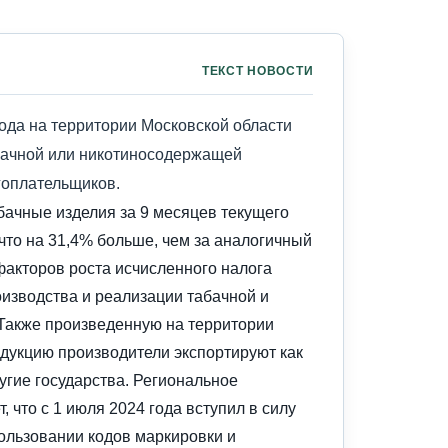
ТЕКСТ НОВОСТИ
года на территории Московской области
абачной или никотиносодержащей
гоплательщиков.
бачные изделия за 9 месяцев текущего
 что на 31,4% больше, чем за аналогичный
факторов роста исчисленного налога
изводства и реализации табачной и
Также произведенную на территории
дукцию производители экспортируют как
ругие государства. Региональное
 что с 1 июля 2024 года вступил в силу
пользовании кодов маркировки и