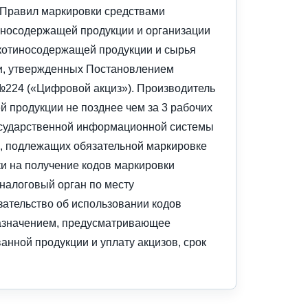
 Правил маркировки средствами
иносодержащей продукции и организации
котиносодержащей продукции и сырья
ии, утвержденных Постановлением
№224 («Цифровой акциз»). Производитель
 продукции не позднее чем за 3 рабочих
осударственной информационной системы
в, подлежащих обязательной маркировке
и на получение кодов маркировки
налоговый орган по месту
ательство об использовании кодов
назначением, предусматривающее
анной продукции и уплату акцизов, срок