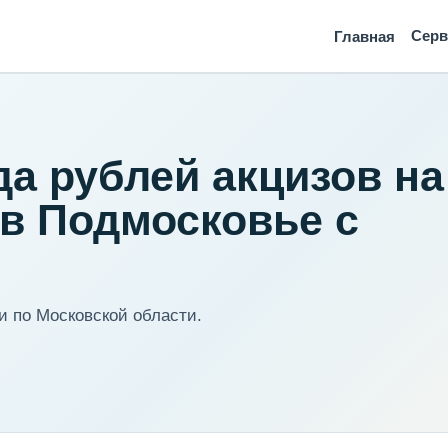
Сер
Главная
а рублей акцизов на
 в Подмосковье с
 по Московской области.