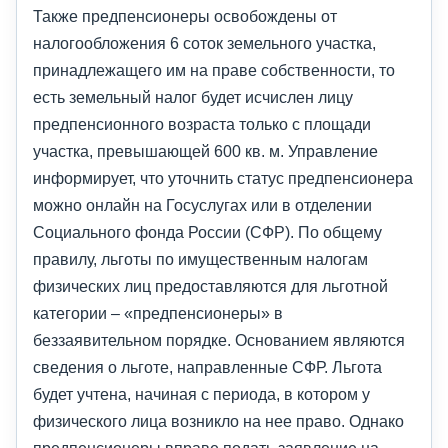
Также предпенсионеры освобождены от
налогообложения 6 соток земельного участка,
принадлежащего им на праве собственности, то
есть земельный налог будет исчислен лицу
предпенсионного возраста только с площади
участка, превышающей 600 кв. м. Управление
информирует, что уточнить статус предпенсионера
можно онлайн на Госуслугах или в отделении
Социального фонда России (СФР). По общему
правилу, льготы по имущественным налогам
физических лиц предоставляются для льготной
категории – «предпенсионеры» в
беззаявительном порядке. Основанием являются
сведения о льготе, направленные СФР. Льгота
будет учтена, начиная с периода, в котором у
физического лица возникло на нее право. Однако
предпенсионеры вправе подать заявление на