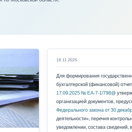
18.11.2025
Для формирования государствен
бухгалтерской (финансовой) отче
17.09.2025 № ЕА-7-1/798@
утверж
организацией документов, предус
Федерального закона от 30 декабр
деятельности», перечня контроль
уведомлении, состава сведений,