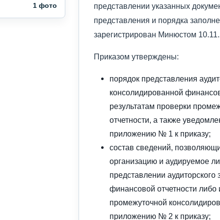
представлении указанных докумен
1 фото
представления и порядка заполне
зарегистрирован Минюстом 10.11.
Приказом утверждены:
порядок представления аудит
консолидированной финансово
результатам проверки проме
отчетности, а также уведомле
приложению № 1 к приказу;
состав сведений, позволяющ
организацию и аудируемое ли
представлении аудиторского 
финансовой отчетности либо 
промежуточной консолидиров
приложению № 2 к приказу;