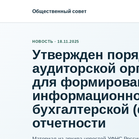
Общественный совет
НОВОСТЬ · 18.11.2025
Утвержден поря
аудиторской ор
для формирован
информационно
бухгалтерской 
отчетности
Материал из архива новостей УФНС России