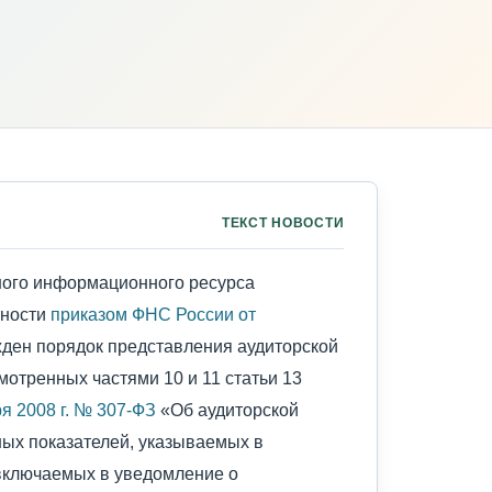
ТЕКСТ НОВОСТИ
ного информационного ресурса
тности
приказом ФНС России от
ден порядок представления аудиторской
мотренных частями 10 и 11 статьи 13
я 2008 г. № 307-ФЗ
«Об аудиторской
ных показателей, указываемых в
 включаемых в уведомление о