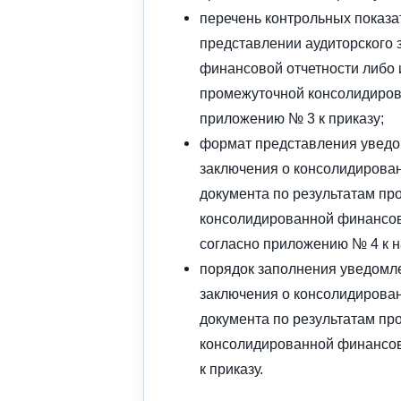
перечень контрольных показа
представлении аудиторского 
финансовой отчетности либо 
промежуточной консолидиров
приложению № 3 к приказу;
формат представления уведо
заключения о консолидирован
документа по результатам пр
консолидированной финансов
согласно приложению № 4 к н
порядок заполнения уведомле
заключения о консолидирован
документа по результатам пр
консолидированной финансов
к приказу.