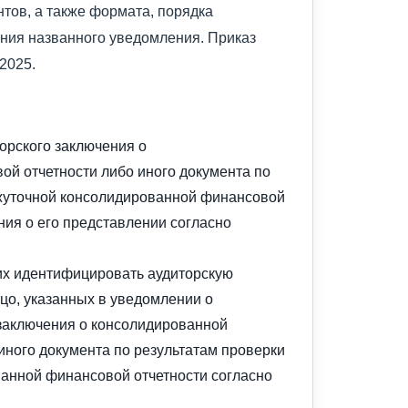
тов, а также формата, порядка
ния названного уведомления. Приказ
2025.
орского заключения о
й отчетности либо иного документа по
жуточной консолидированной финансовой
ния о его представлении согласно
их идентифицировать аудиторскую
цо, указанных в уведомлении о
заключения о консолидированной
иного документа по результатам проверки
анной финансовой отчетности согласно