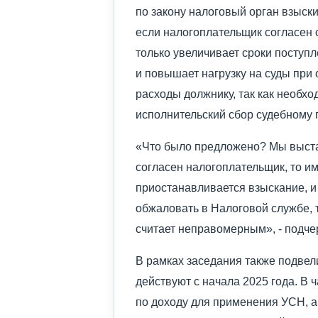
по закону налоговый орган взыски
если налогоплательщик согласен с
только увеличивает сроки поступ
и повышает нагрузку на суды при 
расходы должнику, так как необхо
исполнительский сбор судебному 
«Что было предложено? Мы выста
согласен налогоплательщик, то им
приостанавливается взыскание, и
обжаловать в Налоговой службе, т
считает неправомерным», - подч
В рамках заседания также подвел
действуют с начала 2025 года. В 
по доходу для применения УСН, а