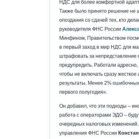
НДС для более комфортной адапт
Также было принято решение не 
опоздания со сдачей тех, кто дел
руководителя ФНС России
Алекс
Минфином, Правительством посмот
в первый заход в мир НДС для ма
штрафовать за непредставление о
предупредить. Работали адресно
чтобы не включать сразу жесткое
результаты. Менее 2% ошибочных
первого полугодия».
Он добавил, что эти подходы – и
работа с операторами ЭДО – буду
очередных налоговых изменений.
управления ФНС России
Констан