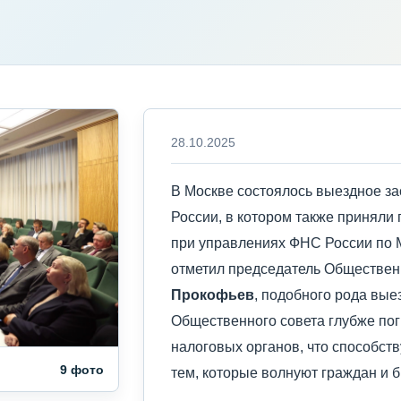
28.10.2025
В Москве состоялось выездное з
России, в котором также приняли
при управлениях ФНС России по М
отметил председатель Обществен
Прокофьев
, подобного рода вы
Общественного совета глубже пог
налоговых органов, что способст
9 фото
тем, которые волнуют граждан и б