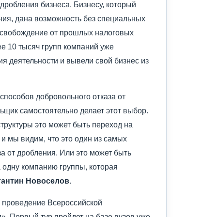
дробления бизнеса. Бизнесу, который
ния, дана возможность без специальных
 освобождение от прошлых налоговых
ее 10 тысяч групп компаний уже
ия деятельности и вывели свой бизнес из
 способов добровольного отказа от
ьщик самостоятельно делает этот выбор.
труктуры это может быть переход на
и мы видим, что это один из самых
а от дробления. Или это может быть
 одну компанию группы, которая
тантин Новоселов
.
 проведение Всероссийской
. Первый тур пройдет на базе вузов уже