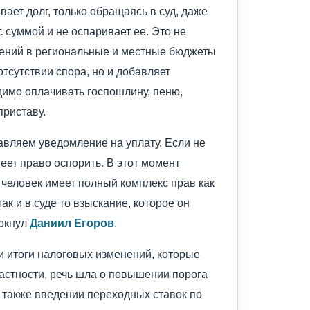
вает долг, только обращаясь в суд, даже
 суммой и не оспаривает ее. Это не
лений в региональные и местные бюджеты
отсутствии спора, но и добавляет
димо оплачивать госпошлину, пеню,
приставу.
вляем уведомление на уплату. Если не
еет право оспорить. В этот момент
 человек имеет полный комплекс прав как
ак и в суде то взыскание, которое он
еркнул
Даниил Егоров
.
и итоги налоговых изменений, которые
частности, речь шла о повышении порога
 также введении переходных ставок по