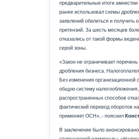
предварительные итоги амнистии 
ранее использовал схемы дробле
заявлений обелиться и получить
претензий. За шесть месяцев бол
отказались от такой формы веден
серой зоны.
«Закон не ограничивает перечень
дробления бизнеса. Налогоплател
Без изменения организационной с
общую систему налогообложения, 
распространенных способов отказ
фактический перевод оборотов на
применяет ОСН», - пояснил
Конс
В заключение было анонсировано
студенческой олимпиады «Налоги»