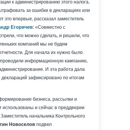
ации к администрированию этого налога.
штрафовать за ошибки в декларациях или
ает это впервые, рассказал заместитель
андр Егоричев
: «Совместно с
рели, что можно сделать, и решили, что
леньких компаний мы не будем
тчетности. Для начала их нужно было
, проводили информационную кампанию,
 администрирование. И эта работа дала
 деклараций зафиксировано по итогам
нформирование бизнеса, рассылки и
т использованы и сейчас в преддверии
 Заместитель начальника Контрольного
тин Новоселов
подвел