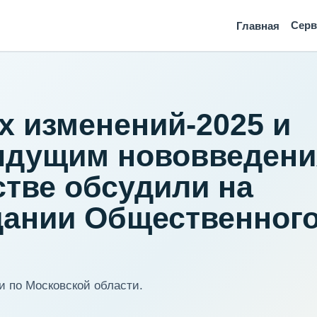
Сер
Главная
х изменений-2025 и
рядущим нововведен
стве обсудили на
дании Общественног
 по Московской области.