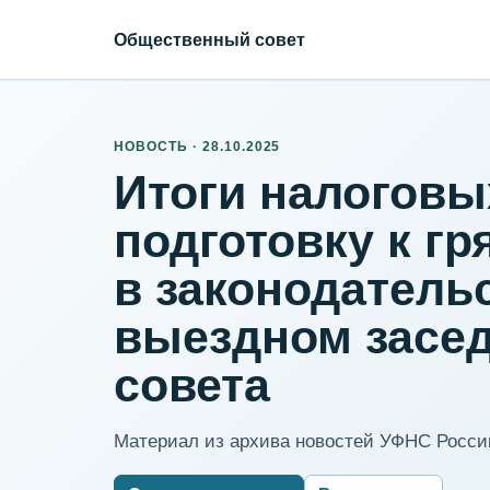
Общественный совет
НОВОСТЬ · 28.10.2025
Итоги налоговы
подготовку к г
в законодатель
выездном засе
совета
Материал из архива новостей УФНС России