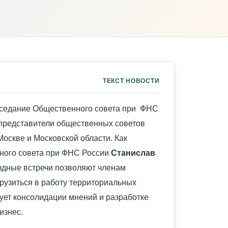
ТЕКСТ НОВОСТИ
аседание Общественного совета при ФНС
 представители общественных советов
оскве и Московской области. Как
ного совета при ФНС России
Станислав
ездные встречи позволяют членам
рузиться в работу территориальных
вует консолидации мнений и разработке
изнес.