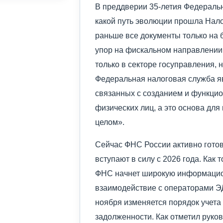
В преддверии 35-летия Федераль
какой путь эволюции прошла Нало
раньше все документы только на 
упор на фискальном направлении,
только в секторе госуправления, 
Федеральная налоговая служба я
связанных с созданием и функци
физических лиц, а это основа дл
целом».
Сейчас ФНС России активно гото
вступают в силу с 2026 года. Как 
ФНС начнет широкую информацио
взаимодействие с операторами ЭДО
ноября изменяется порядок учета
задолженности. Как отметил рук