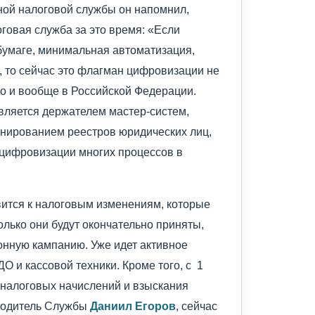
ной налоговой службы он напомнил,
говая служба за это время: «Если
бумаге, минимальная автоматизация,
 то сейчас это флагман цифровизации не
но и вообще в Российской Федерации.
вляется держателем мастер-систем,
онированием реестров юридических лиц,
я цифровизации многих процессов в
вится к налоговым изменениям, которые
только они будут окончательно приняты,
нную кампанию. Уже идет активное
 и кассовой техники. Кроме того, с 1
 налоговых начислений и взыскания
оводитель Службы
Даниил Егоров
, сейчас