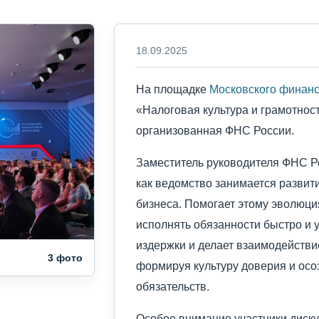
18.09.2025
На площадке
Московского финан
«Налоговая культура и грамотнос
организованная ФНС России.
Заместитель руководителя ФНС 
как ведомство занимается развит
бизнеса. Помогает этому эволюци
исполнять обязанности быстро и 
издержки и делает взаимодействи
3 фото
формируя культуру доверия и ос
обязательств.
Особое внимание участники диску