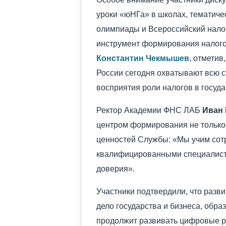
уроки «юНГа» в школах, тематичес
олимпиады и Всероссийский нало
инструмент формирования налогов
Константин Чекмышев
, отмети
России сегодня охватывают всю с
восприятия роли налогов в госуда
Ректор Академии ФНС ЛАБ
Иван
центром формирования не только
ценностей Службы: «Мы учим сотр
квалифицированными специалиста
доверия».
Участники подтвердили, что разв
дело государства и бизнеса, обр
продолжит развивать цифровые р