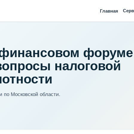
Сер
Главная
 финансовом форуме 
вопросы налоговой
мотности
 по Московской области.