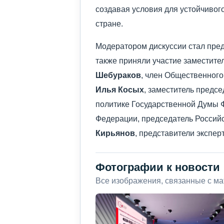
создавая условия для устойчивог
стране.
Модератором дискуссии стал пр
также приняли участие заместит
Шебураков
, член Общественног
Илья Косых
, заместитель предс
политике Государственной Думы 
Федерации, председатель Россий
Кирьянов
, представители экспер
Фотографии к новости
Все изображения, связанные с м