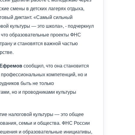
кие смены в детских лагерях отдыха,
говый диктант. «Самый сильный
ой культуры — это школа», - подчеркнул
в, что образовательные проекты ФНС
трану и становятся важной частью
рстве.
 Ефремов
сообщил, что она становится
 профессиональных компетенций, но и
удников быть не только
ми, но и проводниками культуры
итие налоговой культуры — это общее
азования, семьи и общества. ФНС России
ешения и образовательные инициативы,