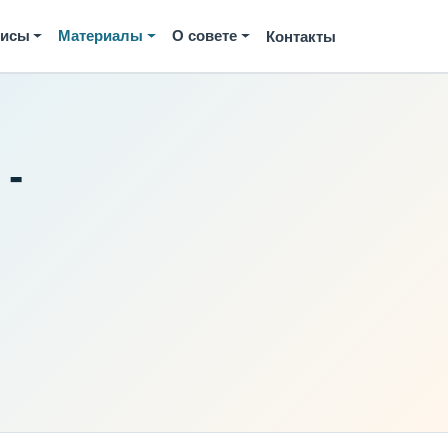
висы
Материалы
О совете
Контакты
-