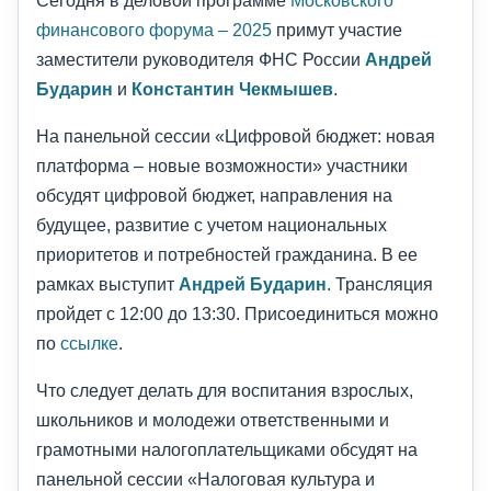
Сегодня в деловой программе
Московского
финансового форума – 2025
примут участие
заместители руководителя ФНС России
Андрей
Бударин
и
Константин Чекмышев
.
На панельной сессии «Цифровой бюджет: новая
платформа – новые возможности» участники
обсудят цифровой бюджет, направления на
будущее, развитие с учетом национальных
приоритетов и потребностей гражданина. В ее
рамках выступит
Андрей Бударин
. Трансляция
пройдет с 12:00 до 13:30. Присоединиться можно
по
ссылке
.
Что следует делать для воспитания взрослых,
школьников и молодежи ответственными и
грамотными налогоплательщиками обсудят на
панельной сессии «Налоговая культура и