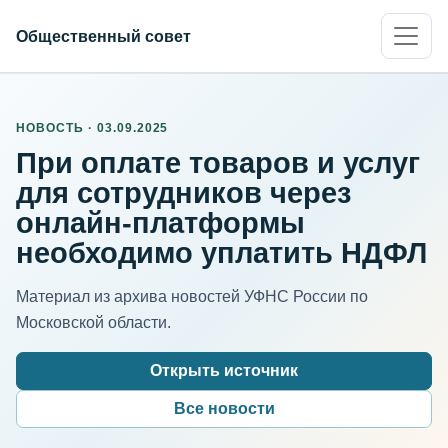
Общественный совет
НОВОСТЬ · 03.09.2025
При оплате товаров и услуг
для сотрудников через
онлайн-платформы
необходимо уплатить НДФЛ
Материал из архива новостей УФНС России по
Московской области.
Открыть источник
Все новости