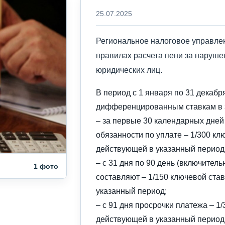
25.07.2025
Региональное налоговое управле
правилах расчета пени за наруше
юридических лиц.
В период с 1 января по 31 декабр
дифференцированным ставкам в з
– за первые 30 календарных дней
обязанности по уплате – 1/300 кл
действующей в указанный период
– с 31 дня по 90 день (включител
1 фото
составляют – 1/150 ключевой ста
указанный период;
– с 91 дня просрочки платежа – 1
действующей в указанный период