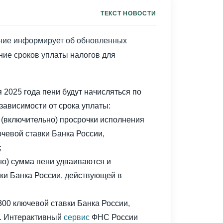
ТЕКСТ НОВОСТИ
ние информирует об обновленных
ние сроков уплаты налогов для
я 2025 года пени будут начисляться по
ависимости от срока уплаты:
 (включительно) просрочки исполнения
ючевой ставки Банка России,
;
ьно) сумма пени удваиваются и
вки Банка России, действующей в
/300 ключевой ставки Банка России,
. Интерактивный
сервис
ФНС России