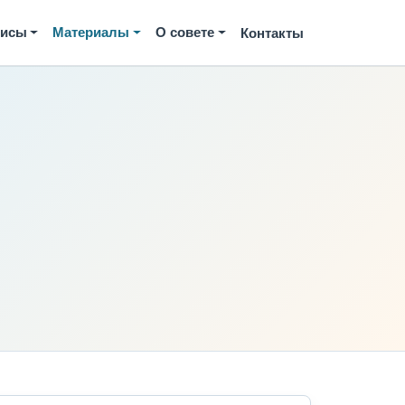
висы
Материалы
О совете
Контакты