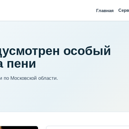
Сер
Главная
дусмотрен особый
а пени
 по Московской области.