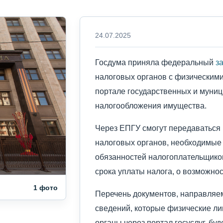
24.07.2025
Госдума приняла федеральный
з
налоговых органов с физическими
портале государственных и муниц
налогообложения имущества.
Через ЕПГУ смогут передаваться 
налоговых органов, необходимые
обязанностей налогоплательщико
срока уплаты налога, о возможнос
1 фото
Перечень документов, направляе
сведений, которые физические ли
органы через портал госуслуг, бу