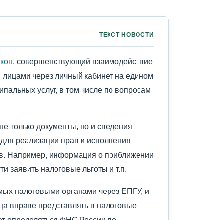
ТЕКСТ НОВОСТИ
акон
, совершенствующий взаимодействие
 лицами через личный кабинет на едином
ипальных услуг, в том числе по вопросам
не только документы, но и сведения
 для реализации прав и исполнения
в. Например, информация о приближении
ти заявить налоговые льготы и т.п.
мых налоговыми органами через ЕПГУ, и
ца вправе представлять в налоговые
дет определяться ФНС России по