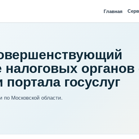
Сер
Главная
 совершенствующий
 налоговых органов 
 портала госуслуг
 по Московской области.