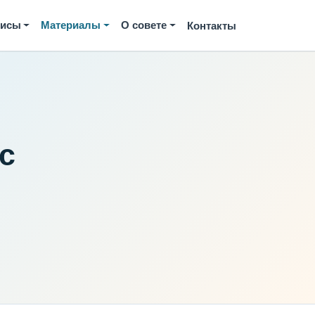
висы
Материалы
О совете
Контакты
с