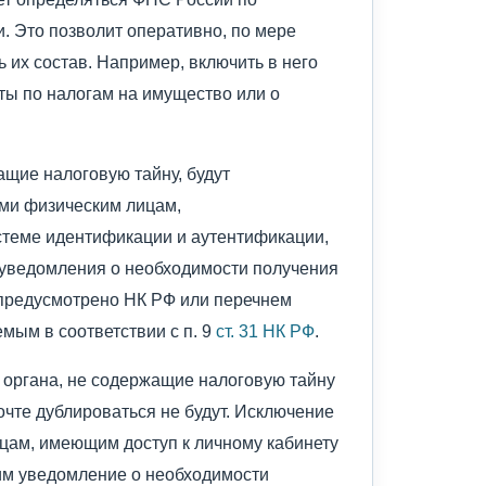
 Это позволит оперативно, по мере
 их состав. Например, включить в него
ты по налогам на имущество или о
ащие налоговую тайну, будут
ми физическим лицам,
стеме идентификации и аутентификации,
 уведомления о необходимости получения
 предусмотрено НК РФ или перечнем
мым в соответствии с п. 9
ст. 31 НК РФ
.
 органа, не содержащие налоговую тайну
очте дублироваться не будут. Исключение
цам, имеющим доступ к личному кабинету
м уведомление о необходимости