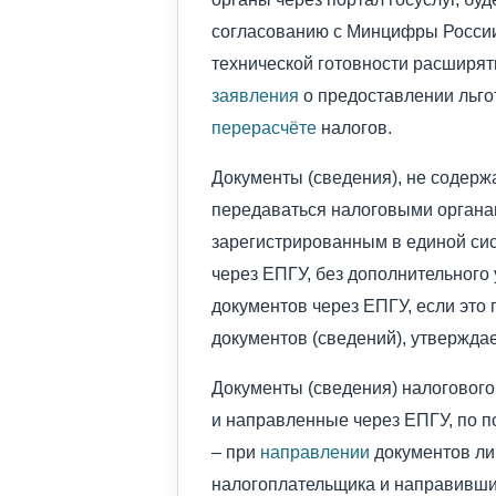
согласованию с Минцифры России.
технической готовности расширять
заявления
о предоставлении льго
перерасчёте
налогов.
Документы (сведения), не содерж
передаваться налоговыми органа
зарегистрированным в единой си
через ЕПГУ, без дополнительного
документов через ЕПГУ, если это
документов (сведений), утверждае
Документы (сведения) налогового
и направленные через ЕПГУ, по п
– при
направлении
документов ли
налогоплательщика и направивши