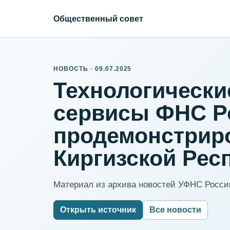
Общественный совет
НОВОСТЬ · 09.07.2025
Технологическ
сервисы ФНС Р
продемонстрир
Киргизской Рес
Материал из архива новостей УФНС России
Открыть источник
Все новости