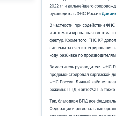
2022 гг. и дальнейшего сопровожд
руководитель ФНС России
Дании
В частности, при содействии ФНС
и автоматизированная система ко
фактур. Кроме того, ГНС КР доп
системы за счет интегрирования 
коду, разбивке по производителям
Заместитель руководителя ФНС 
продемонстрировал киргизской д
ФНС России, Личный кабинет пла
режимы: НПД и автоУСН, а также
Так, благодаря ВПД все федераль
Федерации и региональные орган
оперативно отслеживать результ