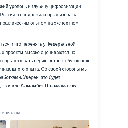
окий уровень и глубину цифровизации
 России и предложила организовать
 практическим опытом на экспертном
иться и что перенять у Федеральной
е проекты высоко оцениваются на
ю организовать серию встреч, обучающих
уникального опыта. Со своей стороны мы
аботками. Уверен, это будет
 - заявил
Алмамбет Шыкмаматов
.
атериалом.