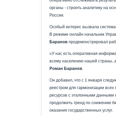
органы - строить аналитику на о
России.
Особый интерес вызвала система
В режиме онлайн начальник Упра
Баранов
продемонстрировал рабо
«У нас есть оперативная информа
всему населению нашей страны, а 
Роман Баранов
.
Он добавил, что с 1 января след
реестром для гармонизации всех
ресурсов с эталонными данными о
продолжить тренд по снижению б
оказания государственных услуг.