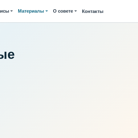
висы
Материалы
О совете
Контакты
ые