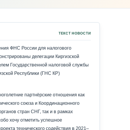
ТЕКСТ НОВОСТИ
ния ФНС России для налогового
нстрированы делегации Киргизской
елем Государственной налоговой службы
зской Республики (ГНС КР)
ноголетние партнёрские отношения как
мического союза и Координационного
рганов стран СНГ, так и в рамках
собо хочу отметить успешное
роекта технического содействия в 2021–