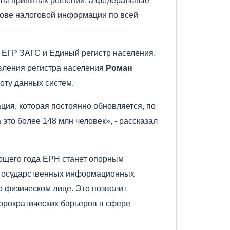
снове налоговой информации по всей
 ЕГР ЗАГС и Единый регистр населения.
вления регистра населения
Роман
ту данных систем.
ция, которая постоянно обновляется, по
это более 148 млн человек», - рассказал
ующего года ЕРН станет опорным
 государственных информационных
 физическом лице. Это позволит
юрократических барьеров в сфере