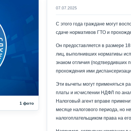
07.07.2025
С этого года граждане могут вос
сдаче нормативов ГТО и прохожд
Он предоставляется в размере 18 
лиц, выполнивших нормативы исп
знаком отличия (подтвердивших п
прохождения ими диспансеризаци
Эти вычеты могут применяться р
платы и исчислении НДФЛ по ана
Налоговый агент вправе примени
1 фото
месяце налогового периода, но н
налогоплательщиком права на его
Например, сотрудник компании в 