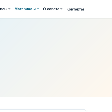
висы
Материалы
О совете
Контакты