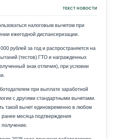
ТЕКСТ НОВОСТИ
пользоваться налоговым вычетом при
ении ежегодной диспансеризации.
000 рублей за год и распространяется на
ытаний (тестов) ГТО и награжденных
олученный знак отличия), при условии
и.
аботодателем при выплате заработной
логии с другими стандартными вычетами.
ть такой вычет единовременно в любом
е ранее месяца подтверждения
 получение.
июле 2025 года приносит работодателю