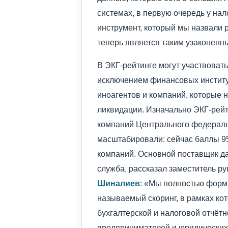
системах, в первую очередь у нал
инструмент, который мы назвали 
теперь является таким узаконенн
В ЭКГ-рейтинге могут участвовать
исключением финансовых институт
иноагентов и компаний, которые 
ликвидации. Изначально ЭКГ-рейт
компаний Центрального федеральн
масштабировали: сейчас баллы 9
компаний. Основной поставщик д
служба, рассказал заместитель 
Шиналиев
: «Мы полностью форми
называемый скоринг, в рамках ко
бухгалтерской и налоговой отчёт
предпринимателей и юридических 