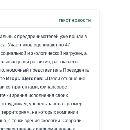
ТЕКСТ НОВОСТИ
уальных предпринимателей уже вошли в
еса. Участников оценивают по 47
социальной и экологической нагрузки, а
альных целей развития, рассказал в
полномочный представитель Президента
уге
Игорь Щёголев
: «Взяли отношение
ими контрагентами, финансовое
 точки зрения исполнения своих
сотрудникам, уровень зарплат, размер
к территориям, на которых компании
чно, с точки зрения экологии. Собрали
 государственных информационных