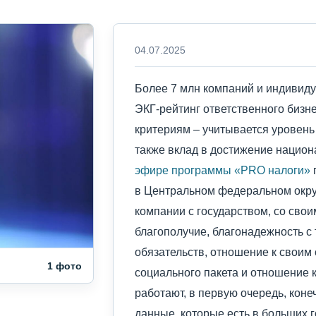
04.07.2025
Более 7 млн компаний и индивид
ЭКГ-рейтинг ответственного бизн
критериям – учитывается уровень 
также вклад в достижение национ
эфире программы «PRO налоги»
в Центральном федеральном окр
компании с государством, со сво
благополучие, благонадежность с
обязательств, отношение к своим 
1 фото
социального пакета и отношение 
работают, в первую очередь, коне
данные, которые есть в больших