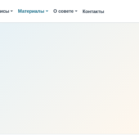
висы
Материалы
О совете
Контакты