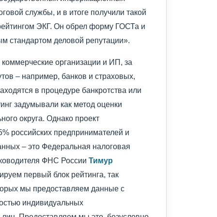
оговой службы, и в итоге получили такой
рейтингом ЭКГ. Он обрел форму ГОСТа и
ым стандартом деловой репутации».
 коммерческие организации и ИП, за
ов – например, банков и страховых,
находятся в процедуре банкротства или
инг задумывали как метод оценки
ого округа. Однако проект
5% российских предпринимателей и
анных – это Федеральная налоговая
руководителя ФНС России
Тимур
руем первый блок рейтинга, так
торых мы предоставляем данные с
ностью индивидуальных
лиц. Предоставляем мы это, безусловно,