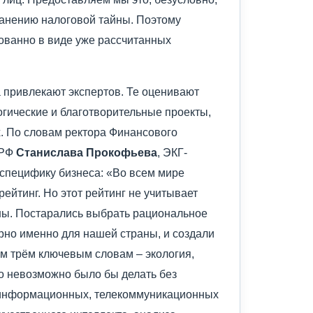
ранению налоговой тайны. Поэтому
ованно в виде уже рассчитанных
а привлекают экспертов. Те оценивают
огические и благотворительные проекты,
х. По словам ректора Финансового
 РФ
Станислава Прокофьева
, ЭКГ-
специфику бизнеса: «Во всем мире
ейтинг. Но этот рейтинг не учитывает
ны. Постарались выбрать рациональное
ерно именно для нашей страны, и создали
им трём ключевым словам – экология,
это невозможно было бы делать без
информационных, телекоммуникационных