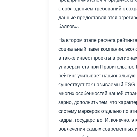
с соблюдением требований к сох
данные предоставляются агрегир
баллов».
На втором этапе расчета рейтинг
социальный пакет компании, экол
а также инвестпроекты в региона
университета при Правительстве
рейтинг учитывает национальную 
существует так называемый ESG-р
многих особенностей нашей стра
зерно, дополнить тем, что характ
систему маркеров отдельно по эт
кадры, государство. И, конечно, 
вовлечения самых современных 