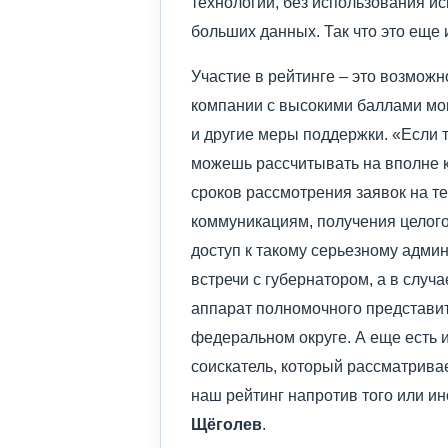
технологий, без использования ис
больших данных. Так что это еще
Участие в рейтинге – это возможн
компании с высокими баллами мог
и другие меры поддержки. «Если 
можешь рассчитывать на вполне к
сроков рассмотрения заявок на те
коммуникациям, получения целог
доступ к такому серьезному адми
встречи с губернатором, а в слу
аппарат полномочного представи
федеральном округе. А еще есть 
соискатель, который рассматривае
наш рейтинг напротив того или ин
Щёголев
.