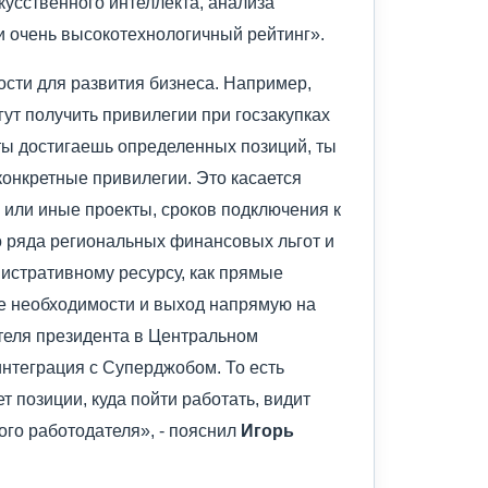
кусственного интеллекта, анализа
 и очень высокотехнологичный рейтинг».
ости для развития бизнеса. Например,
ут получить привилегии при госзакупках
ты достигаешь определенных позиций, ты
онкретные привилегии. Это касается
 или иные проекты, сроков подключения к
о ряда региональных финансовых льгот и
нистративному ресурсу, как прямые
чае необходимости и выход напрямую на
теля президента в Центральном
интеграция с Суперджобом. То есть
т позиции, куда пойти работать, видит
ого работодателя», - пояснил
Игорь