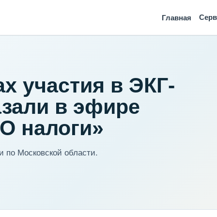
Сер
Главная
х участия в ЭКГ-
азали в эфире
O налоги»
 по Московской области.