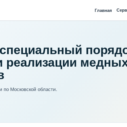
Сер
Главная
 специальный поряд
и реализации медны
в
 по Московской области.