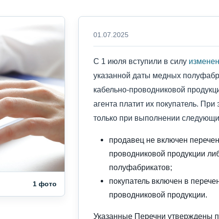
01.07.2025
С 1 июля вступили в силу
изменени
указанной даты медных полуфабр
кабельно-проводниковой продукци
агента платит их покупатель. При 
только при выполнении следующи
продавец не включен перечен
проводниковой продукции ли
полуфабрикатов;
покупатель включен в перече
1 фото
проводниковой продукции.
Указанные Перечни утверждены п