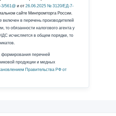
7-3/561@
и от
26.06.2025 № 3120/ЕД-7-
иальном сайте Минпромторга России.
не включен в перечень производителей
, то обязанности налогового агента у
 НДС исчисляется в общем порядке, то
икатов.
а формирования перечней
никовой продукции и медных
тановлением Правительства РФ от