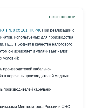
ТЕКСТ НОВОСТИ
я в п. 8 ст. 161 НК РФ
. При реализации с
икатов, используемых для производства
и, НДС в бюджет в качестве налогового
этом он исчисляет и уплачивает налог
х условий:
ь производителей кабельно-
бо в перечень производителей медных
нь производителей кабельно-
риказами Минтромторга России и ФНС