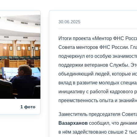
30.06.2025
Итоги проекта «Ментор ФНС Росси
Совета менторов ФНС России. Гл
подчеркнул его особую значимость
поддержки ветеранов Службы. Эт
объединяющий людей, которые ис
вклад в развитие молодых специа
инициативу с работой кадрового 
преемственность опыта и знаний»
1 фото
Заместитель председателя Сове
Вазарханов
сообщил, что динамик
в нём задействовано свыше 2 тыс.