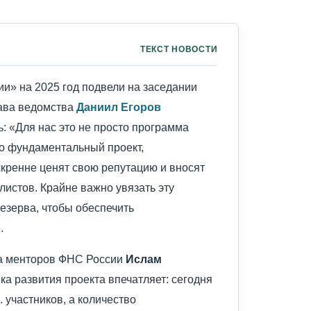
ТЕКСТ НОВОСТИ
и» на 2025 год подвели на заседании
ава ведомства
Даниил Егоров
: «Для нас это не просто программа
о фундаментальный проект,
кренне ценят свою репутацию и вносят
листов. Крайне важно увязать эту
резерва, чтобы обеспечить
.
та менторов ФНС России
Ислам
а развития проекта впечатляет: сегодня
 участников, а количество