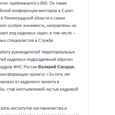
ти» приближается к 800. Он также
йской конференции менторов в Санкт-
в Ленинградской области и серии
еют особую значимость, направлены на
ают ряд кадровых задач, в том числе –
ых специалистов в Службе.
работу руководителей территориальных
елей кадровых подразделений обратил
 кадров ФНС России
Валерий Сахарук
.
рансформацию проекта: «За пять лет
ровал от кадрового проекта в
ы, став неотъемлемой частью кадровой
связь институтов наставничества и