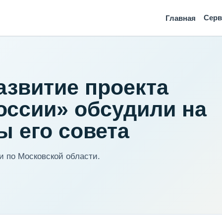
Сер
Главная
азвитие проекта
ссии» обсудили на
ы его совета
 по Московской области.