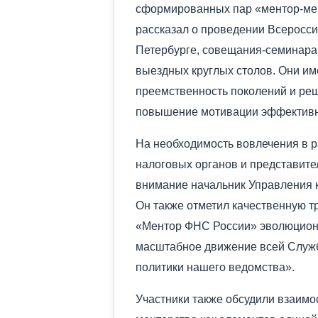
сформированных пар «ментор-мен
рассказал о проведении Всеросси
Петербурге, совещания-семинара 
выездных круглых столов. Они им
преемственность поколений и реш
повышение мотивации эффективн
На необходимость вовлечения в 
налоговых органов и представит
внимание начальник Управления
Он также отметил качественную т
«Ментор ФНС России» эволюциони
масштабное движение всей Служб
политики нашего ведомства».
Участники также обсудили взаимо