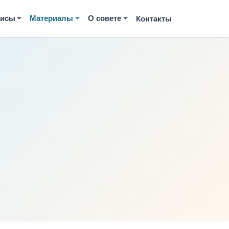
висы
Материалы
О совете
Контакты