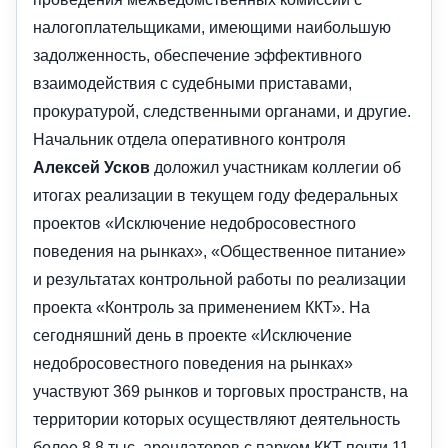
налогоплательщиками, имеющими наибольшую
задолженность, обеспечение эффективного
взаимодействия с судебными приставами,
прокуратурой, следственными органами, и другие.
Начальник отдела оперативного контроля
Алексей Усков
доложил участникам коллегии об
итогах реализации в текущем году федеральных
проектов «Исключение недобросовестного
поведения на рынках», «Общественное питание»
и результатах контрольной работы по реализации
проекта «Контроль за применением ККТ». На
сегодняшний день в проекте «Исключение
недобросовестного поведения на рынках»
участвуют 369 рынков и торговых пространств, на
территории которых осуществляют деятельность
более 8,8 тыс. арендаторов с парком ККТ почти 11