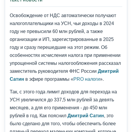
ТЕКСТ НОВОСТИ
Освобождение от НДС автоматически получают
налогоплательщики на УСН, чьи доходы в 2024
году не превысили 60 млн рублей, а также
организации и ИП, зарегистрированные в 2025
году и сразу перешедшие на этот режим. Об
особенностях исчисления налога при применении
упрощенной системы налогообложения рассказал
заместитель руководителя ФНС России
Дмитрий
Сатин
в эфире программы «
PRO налоги
».
Так, с этого года лимит доходов для перехода на
УСН увеличился до 337,5 млн рублей за девять
месяцев, а для его применения - до 450 млн
рублей в год. Как пояснил
Дмитрий Сатин
, это
было сделано для того, чтобы обеспечить более
плавный переход маленьких компаний, которые