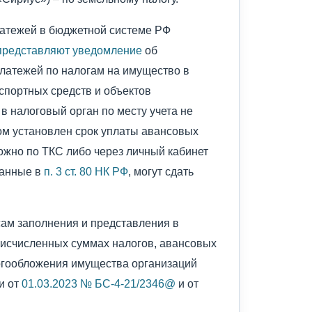
атежей в бюджетной системе РФ
представляют
уведомление
об
латежей по налогам на имущество в
спортных средств и объектов
в налоговый орган по месту учета не
ром установлен срок уплаты авансовых
ожно по ТКС либо через личный кабинет
занные в
п. 3 ст. 80 НК РФ
, могут сдать
ам заполнения и представления в
 исчисленных суммах налогов, авансовых
логообложения имущества организаций
и от
01.03.2023 № БС-4-21/2346@
и от