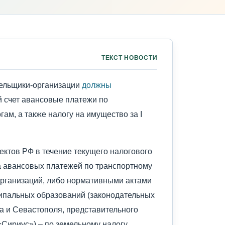
ТЕКСТ НОВОСТИ
тельщики-организации
должны
 счет авансовые платежи по
ам, а также налогу на имущество за I
ектов РФ в течение текущего налогового
а авансовых платежей по транспортному
организаций, либо нормативными актами
ипальных образований (законодательных
а и Севастополя, представительного
Сириус») – по земельному налогу.