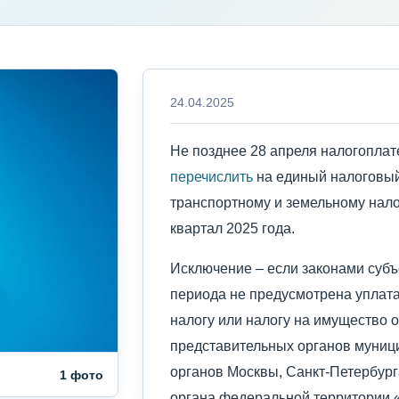
24.04.2025
Не позднее 28 апреля налогопла
перечислить
на единый налоговый
транспортному и земельному налог
квартал 2025 года.
Исключение – если законами субъ
периода не предусмотрена уплат
налогу или налогу на имущество 
представительных органов муниц
органов Москвы, Санкт-Петербург
1 фото
органа федеральной территории «