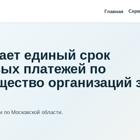
Сер
Главная
кает единый срок
ых платежей по
ество организаций з
 по Московской области.