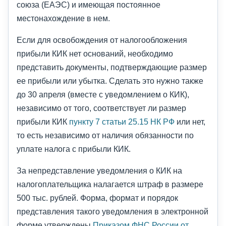
союза (ЕАЭС) и имеющая постоянное
местонахождение в нем.
Если для освобождения от налогообложения
прибыли КИК нет оснований, необходимо
представить документы, подтверждающие размер
ее прибыли или убытка. Сделать это нужно также
до 30 апреля (вместе с уведомлением о КИК),
независимо от того, соответствует ли размер
прибыли КИК
пункту 7 статьи 25.15 НК РФ
или нет,
то есть независимо от наличия обязанности по
уплате налога с прибыли КИК.
За непредставление уведомления о КИК на
налогоплательщика налагается штраф в размере
500 тыс. рублей. Форма, формат и порядок
представления такого уведомления в электронной
форме утверждены
Приказом ФНС России от