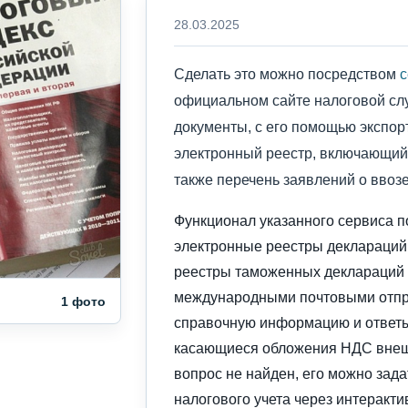
28.03.2025
Сделать это можно посредством
с
официальном сайте налоговой сл
документы, с его помощью экспо
электронный реестр, включающий 
также перечень заявлений о ввозе
Функционал указанного сервиса п
электронные реестры деклараций 
реестры таможенных деклараций 
международными почтовыми отпр
1 фото
справочную информацию и ответы
касающиеся обложения НДС внеш
вопрос не найден, его можно зад
налогового учета через интеракти