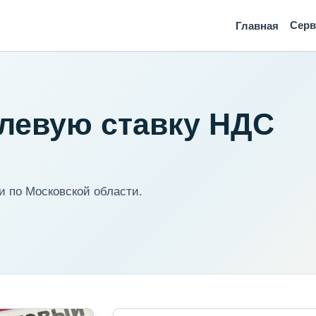
Сер
Главная
левую ставку НДС
 по Московской области.