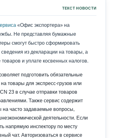
ТЕКСТ НОВОСТИ
ервиса
«Офис экспортера» на
ужбы. Не представляя бумажные
ртеры смогут быстро сформировать
сведения из декларации на товары, а
 товаров и уплате косвенных налогов.
озволяет подготовить обязательные
на товары для экспресс-грузов или
CN 23 в случае отправки товаров
авлениями. Также сервис содержит
 на часто задаваемые вопросы,
неэкономической деятельности. Если
ать напрямую инспектору по месту
вный чат. Авторизоваться в сервисе