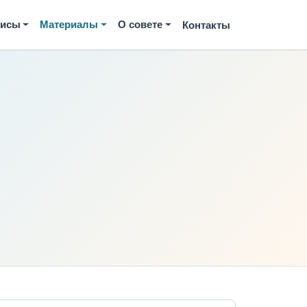
висы
Материалы
О совете
Контакты