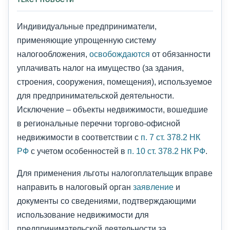
ТЕКСТ НОВОСТИ
Индивидуальные предприниматели,
применяющие упрощенную систему
налогообложения,
освобождаются
от обязанности
уплачивать налог на имущество (за здания,
строения, сооружения, помещения), используемое
для предпринимательской деятельности.
Исключение – объекты недвижимости, вошедшие
в региональные перечни торгово-офисной
недвижимости в соответствии с
п. 7 ст. 378.2 НК
РФ
с учетом особенностей в
п. 10 ст. 378.2 НК РФ
.
Для применения льготы налогоплательщик вправе
направить в налоговый орган
заявление
и
документы со сведениями, подтверждающими
использование недвижимости для
предпринимательской деятельности за