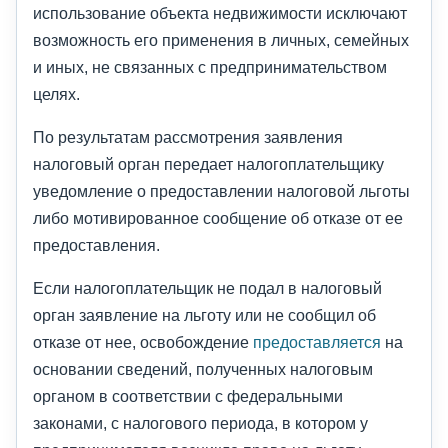
использование объекта недвижимости исключают
возможность его применения в личных, семейных
и иных, не связанных с предпринимательством
целях.
По результатам рассмотрения заявления
налоговый орган передает налогоплательщику
уведомление о предоставлении налоговой льготы
либо мотивированное сообщение об отказе от ее
предоставления.
Если налогоплательщик не подал в налоговый
орган заявление на льготу или не сообщил об
отказе от нее, освобождение
предоставляется
на
основании сведений, полученных налоговым
органом в соответствии с федеральными
законами, с налогового периода, в котором у