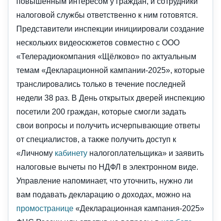
повышенным интересом у граждан, и сотрудники
налоговой службы ответственно к ним готовятся.
Представители инспекции инициировали создание
нескольких видеосюжетов совместно с ООО
«Телерадиокомпания «Щёлково» по актуальным
темам «Декларационной кампании-2025», которые
транслировались только в течение последней
недели 38 раз. В День открытых дверей инспекцию
посетили 200 граждан, которые смогли задать
свои вопросы и получить исчерпывающие ответы
от специалистов, а также получить доступ к
«Личному
кабинету
налогоплательщика» и заявить
налоговые вычеты по НДФЛ в электронном виде.
Управление напоминает, что уточнить, нужно ли
вам подавать декларацию о доходах, можно на
промостранице
«Декларационная кампания-2025»