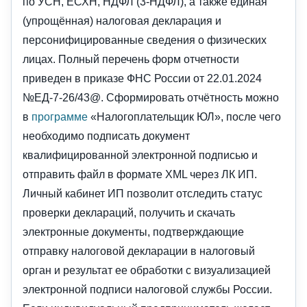
по УСН, ЕСХН, НДФЛ (3-НДФЛ), а также единая
(упрощённая) налоговая декларация и
персонифицированные сведения о физических
лицах. Полный перечень форм отчетности
приведен в приказе ФНС России от 22.01.2024
№ЕД-7-26/43@. Сформировать отчётность можно
в
программе
«Налогоплательщик ЮЛ», после чего
необходимо подписать документ
квалифицированной электронной подписью и
отправить файл в формате XML через ЛК ИП.
Личный кабинет ИП позволит отследить статус
проверки деклараций, получить и скачать
электронные документы, подтверждающие
отправку налоговой декларации в налоговый
орган и результат ее обработки с визуализацией
электронной подписи налоговой службы России.