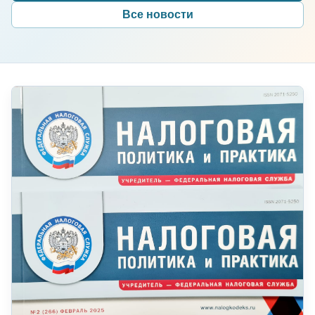
Все новости