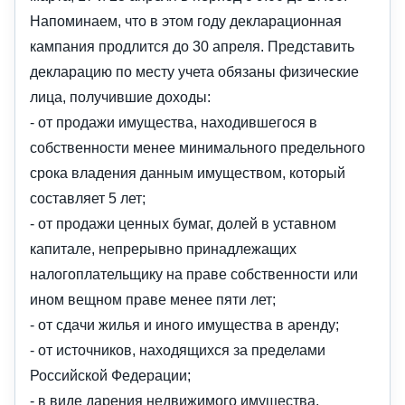
Напоминаем, что в этом году декларационная
кампания продлится до 30 апреля. Представить
декларацию по месту учета обязаны физические
лица, получившие доходы:
- от продажи имущества, находившегося в
собственности менее минимального предельного
срока владения данным имуществом, который
составляет 5 лет;
- от продажи ценных бумаг, долей в уставном
капитале, непрерывно принадлежащих
налогоплательщику на праве собственности или
ином вещном праве менее пяти лет;
- от сдачи жилья и иного имущества в аренду;
- от источников, находящихся за пределами
Российской Федерации;
- в виде дарения недвижимого имущества,