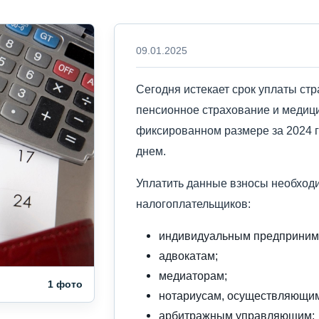
09.01.2025
Сегодня истекает срок уплаты ст
пенсионное страхование и медиц
фиксированном размере за 2024 г
днем.
Уплатить данные взносы необход
налогоплательщиков:
индивидуальным предприним
адвокатам;
медиаторам;
1 фото
нотариусам, осуществляющим
арбитражным управляющим;