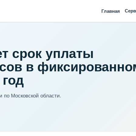
Сер
Главная
ет срок уплаты
осов в фиксированно
 год
 по Московской области.