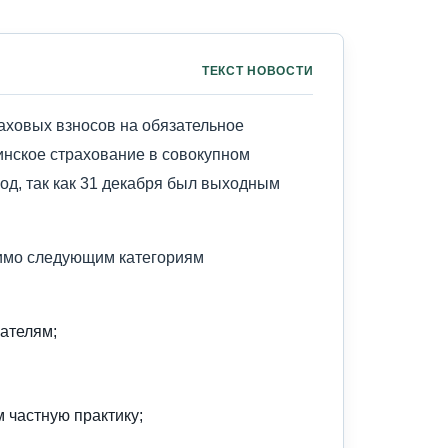
ТЕКСТ НОВОСТИ
раховых взносов на обязательное
инское страхование в совокупном
од, так как 31 декабря был выходным
имо следующим категориям
ателям;
 частную практику;