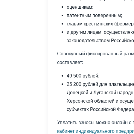
оценщикам;
патентным поверенным;
главам крестьянских (фермерс
и другим лицам, осуществляю
законодательством Российск
Совокупный фиксированный разме
составляет:
49 500 рублей;
25 200 рублей для плательщи
Донецкой и Луганской народн
Херсонской областей и осуще
субъектах Российской Федера
Уплатить взносы можно онлайн с 
кабинет индивидуального предпр