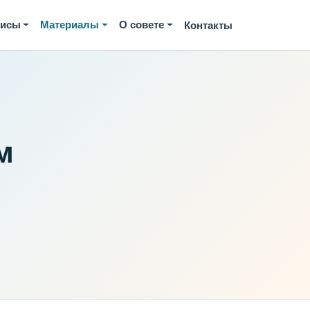
висы
Материалы
О совете
Контакты
м