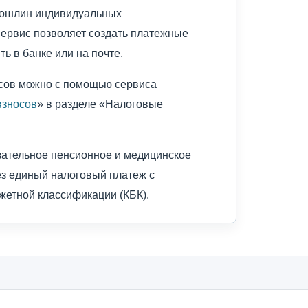
 пошлин индивидуальных
сервис позволяет создать платежные
ь в банке или на почте.
осов можно с помощью сервиса
взносов
» в разделе «Налоговые
зательное пенсионное и медицинское
ез единый налоговый платеж с
жетной классификации (КБК).