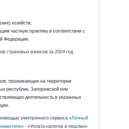
ких) хозяйств;
щим частную практику в соответствии с
ой Федерации.
р страховых взносов за 2024 год
ков, проживающих на территории
ых республик, Запорожской или
ствляющих деятельность в указанных
ции.
помощью электронного сервиса «
Личный
инимателя
» - «Уплата налогов и пошлин»