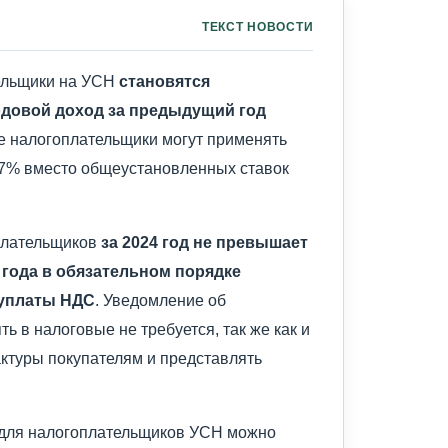
ТЕКСТ НОВОСТИ
тельщики на УСН
становятся
одовой доход за предыдущий год
ие налогоплательщики могут применять
7% вместо общеустановленных ставок
оплательщиков
за 2024 год не превышает
5 года в обязательном порядке
 уплаты НДС
. Уведомление об
 в налоговые не требуется, так же как и
актуры покупателям и представлять
для налогоплательщиков УСН можно