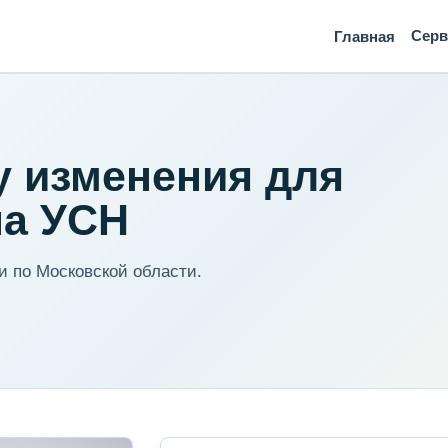
Сер
Главная
у изменения для
на УСН
 по Московской области.