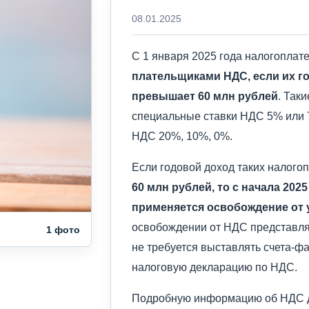
08.01.2025
С 1 января 2025 года налогопла
плательщиками НДС, если их г
превышает 60 млн рублей
. Так
специальные ставки НДС 5% или 
НДС 20%, 10%, 0%.
Если годовой доход таких налог
60 млн рублей, то с начала 202
применяется освобождение от
освобождении от НДС представлять
1 фото
не требуется выставлять счета-ф
налоговую декларацию по НДС.
Подробную информацию об НДС 