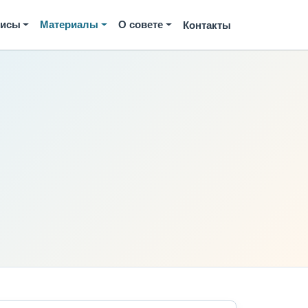
висы
Материалы
О совете
Контакты