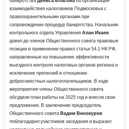
банкротства
Дениса Власова
об организации
взаимодействия налоговиков Подмосковья с
правоохранительными органами при
сопровождении процедур банкротства. Начальник
контрольного отдела Управления
Алан Икаев
довел до членов Общественного совета правовые
позиции в применении правил статьи 54.1 НК РФ,
направленные на повышение эффективности
выездного контроля налоговых органов региона и
исключение претензий в отношении
добросовестных налогоплательщиков. В ходе
мероприятия члены Общественного совета
обсудили план работы на 2025 год и внесли свои
предложения. В заключение председатель
Общественного совета
Вадим Винокуров
поблагодарил участников заседания и выразил