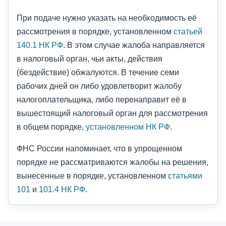
При подаче нужно указать на необходимость её
рассмотрения в порядке, установленном
статьей
140.1 НК РФ
. В этом случае жалоба направляется
в налоговый орган, чьи акты, действия
(бездействие) обжалуются. В течение семи
рабочих дней он либо удовлетворит жалобу
налогоплательщика, либо перенаправит её в
вышестоящий налоговый орган для рассмотрения
в общем порядке,
установленном НК РФ
.
ФНС России напоминает, что в упрощенном
порядке не рассматриваются жалобы на решения,
вынесенные в порядке, установленном
статьями
101
и
101.4 НК РФ
.